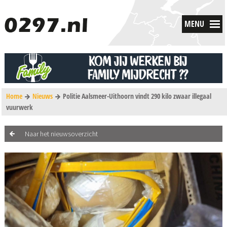
MENU
Home
Nieuws
Politie Aalsmeer-Uithoorn vindt 290 kilo zwaar illegaal
vuurwerk
Naar het nieuwsoverzicht