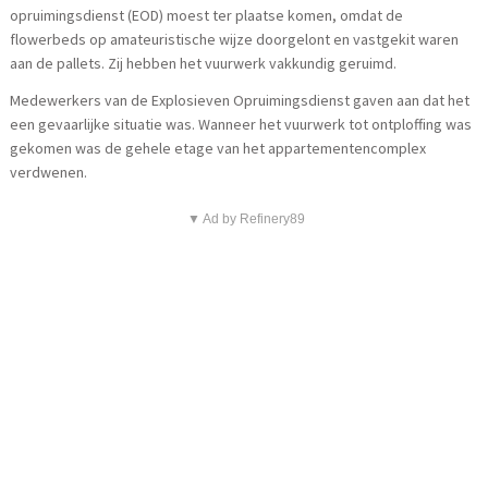
opruimingsdienst (EOD) moest ter plaatse komen, omdat de
flowerbeds op amateuristische wijze doorgelont en vastgekit waren
aan de pallets. Zij hebben het vuurwerk vakkundig geruimd.
Medewerkers van de Explosieven Opruimingsdienst gaven aan dat het
een gevaarlijke situatie was. Wanneer het vuurwerk tot ontploffing was
gekomen was de gehele etage van het appartementencomplex
verdwenen.
▼ Ad by Refinery89