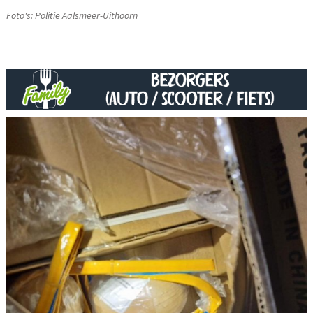
Foto's: Politie Aalsmeer-Uithoorn