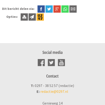
Dit bericht delen via:
Opties:
Social media
Contact
T:
0297 - 38 52 57 (redactie)
E:
redactie@0297.nl
Genieweg 14