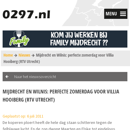
MENU
Home
Nieuws
Mijdrecht en Wilnis: perfecte zomerdag voor Villia
Hooiberg (RTV Utrecht)
Naar het nieuwsoverzicht
MIJDRECHT EN WILNIS: PERFECTE ZOMERDAG VOOR VILLIA
HOOIBERG (RTV UTRECHT)
Geplaatst op: 6 juli 2011
De koperen ploert heeft de hele dag staan schitteren tegen de
felblauwe lucht. En de zon dwong Maarten en Elske tot eindeloos