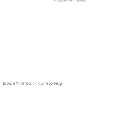
▼ Ad by Refinery89
Bron: RTV Utrecht / Villa Hooiberg