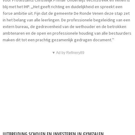
blij met het IHP. ,,Het geeft richting en duidelijkheid en spreekt een
forse ambitie uit. Fijn dat de gemeente De Ronde Venen deze stap zet
in het belang van alle leerlingen. De professionele begeleiding van een
extern bureau, de gedrevenheid van de wethouder en de betrokken
ambtenaren en de open en professionele houding van alle bestuurders
maken dit tot een prachtig gezamenlijk gedragen document.’’
▼ Ad by Refinery89
UITBREIDING SCHOLEN EN INVESTEREN IN GYMZALEN