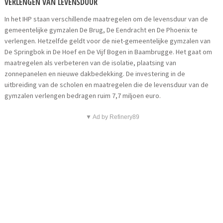
VERLENGEN VAN LEVENSDUUR
In het IHP staan verschillende maatregelen om de levensduur van de
gemeentelijke gymzalen De Brug, De Eendracht en De Phoenix te
verlengen. Hetzelfde geldt voor de niet-gemeentelijke gymzalen van
De Springbok in De Hoef en De Vijf Bogen in Baambrugge. Het gaat om
maatregelen als verbeteren van de isolatie, plaatsing van
zonnepanelen en nieuwe dakbedekking. De investering in de
uitbreiding van de scholen en maatregelen die de levensduur van de
gymzalen verlengen bedragen ruim 7,7 miljoen euro.
▼ Ad by Refinery89