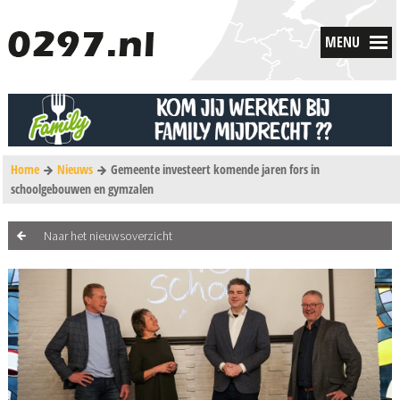
MENU
Home
Nieuws
Gemeente investeert komende jaren fors in
schoolgebouwen en gymzalen
Naar het nieuwsoverzicht