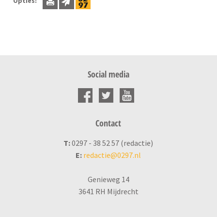
Opties:
Social media
Contact
T:
0297 - 38 52 57 (redactie)
E:
redactie@0297.nl
Genieweg 14
3641 RH Mijdrecht