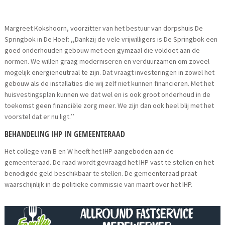
Margreet Kokshoorn, voorzitter van het bestuur van dorpshuis De
Springbok in De Hoef: ,,Dankzij de vele vrijwilligers is De Springbok een
goed onderhouden gebouw met een gymzaal die voldoet aan de
normen. We willen graag moderniseren en verduurzamen om zoveel
mogelijk energieneutraal te zijn. Dat vraagt investeringen in zowel het
gebouw als de installaties die wij zelf niet kunnen financieren. Met het
huisvestingsplan kunnen we dat wel en is ook groot onderhoud in de
toekomst geen financiële zorg meer. We zijn dan ook heel blij met het
voorstel dat er nu ligt.’’
BEHANDELING IHP IN GEMEENTERAAD
Het college van B en W heeft het IHP aangeboden aan de
gemeenteraad. De raad wordt gevraagd het IHP vast te stellen en het
benodigde geld beschikbaar te stellen. De gemeenteraad praat
waarschijnlijk in de politieke commissie van maart over het IHP.