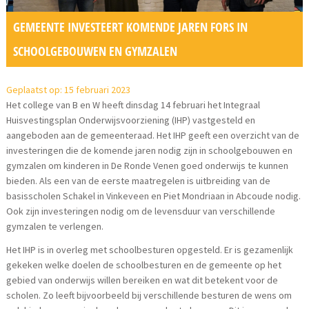
GEMEENTE INVESTEERT KOMENDE JAREN FORS IN
SCHOOLGEBOUWEN EN GYMZALEN
Geplaatst op: 15 februari 2023
Het college van B en W heeft dinsdag 14 februari het Integraal
Huisvestingsplan Onderwijsvoorziening (IHP) vastgesteld en
aangeboden aan de gemeenteraad. Het IHP geeft een overzicht van de
investeringen die de komende jaren nodig zijn in schoolgebouwen en
gymzalen om kinderen in De Ronde Venen goed onderwijs te kunnen
bieden. Als een van de eerste maatregelen is uitbreiding van de
basisscholen Schakel in Vinkeveen en Piet Mondriaan in Abcoude nodig.
Ook zijn investeringen nodig om de levensduur van verschillende
gymzalen te verlengen.
Het IHP is in overleg met schoolbesturen opgesteld. Er is gezamenlijk
gekeken welke doelen de schoolbesturen en de gemeente op het
gebied van onderwijs willen bereiken en wat dit betekent voor de
scholen. Zo leeft bijvoorbeeld bij verschillende besturen de wens om