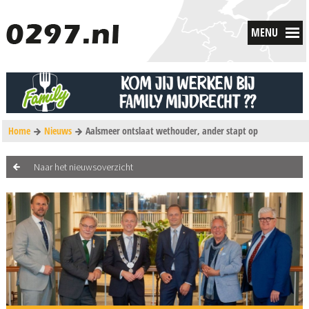
MENU
Home
Nieuws
Aalsmeer ontslaat wethouder, ander stapt op
Naar het nieuwsoverzicht