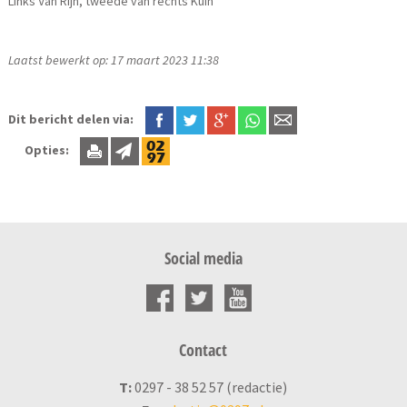
Links Van Rijn, tweede van rechts Kuin
Laatst bewerkt op: 17 maart 2023 11:38
Dit bericht delen via:
Opties:
Social media
Contact
T:
0297 - 38 52 57 (redactie)