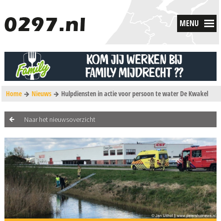
MENU
Home
Nieuws
Hulpdiensten in actie voor persoon te water De Kwakel
Naar het nieuwsoverzicht