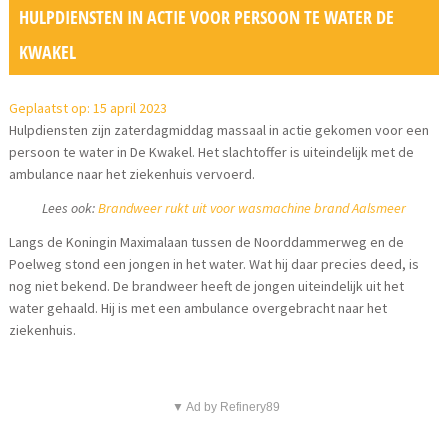
HULPDIENSTEN IN ACTIE VOOR PERSOON TE WATER DE
KWAKEL
Geplaatst op: 15 april 2023
Hulpdiensten zijn zaterdagmiddag massaal in actie gekomen voor een
persoon te water in De Kwakel. Het slachtoffer is uiteindelijk met de
ambulance naar het ziekenhuis vervoerd.
Lees ook:
Brandweer rukt uit voor wasmachine brand Aalsmeer
Langs de Koningin Maximalaan tussen de Noorddammerweg en de
Poelweg stond een jongen in het water. Wat hij daar precies deed, is
nog niet bekend. De brandweer heeft de jongen uiteindelijk uit het
water gehaald. Hij is met een ambulance overgebracht naar het
ziekenhuis.
▼ Ad by Refinery89