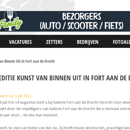
VACATURES
ZETTERS
BEDRIJVEN
FOTOAL
van Binnen Uit in Fort aan de Drecht
EDITIE KUNST VAN BINNEN UIT IN FORT AAN DE
atst op: 1 juli 2011
0 juli t/m 14 augustus kunt u bij Galerie Fort aan de Drecht terecht voor alw
kt door de vrijwilligers van Galerie Fort aan de Drecht die u normaal ontva
e jaar door.... Nu dus hun moment.
 werk te zien van Ineke van der Aa. Zij heeft mooie abstracten, prachtige la