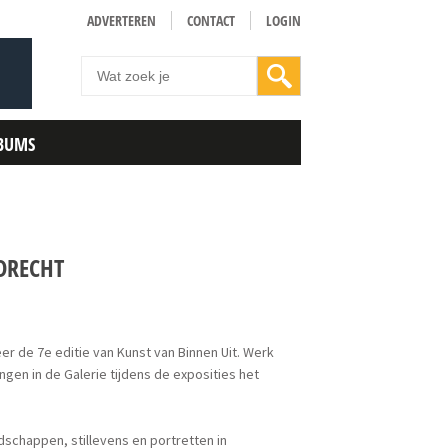
ADVERTEREN
CONTACT
LOGIN
BUMS
 DRECHT
eer de 7e editie van Kunst van Binnen Uit. Werk
ngen in de Galerie tijdens de exposities het
ndschappen, stillevens en portretten in