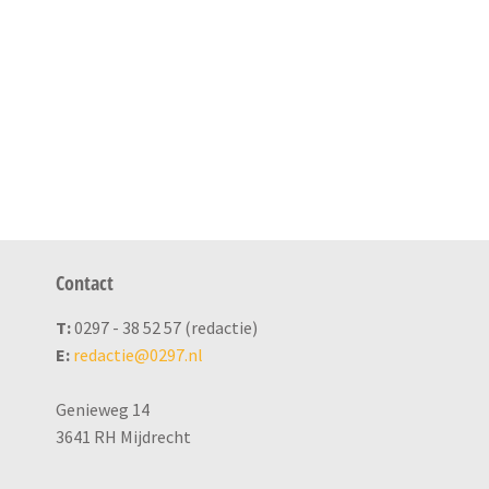
Contact
T:
0297 - 38 52 57 (redactie)
E:
redactie@0297.nl
Genieweg 14
3641 RH Mijdrecht