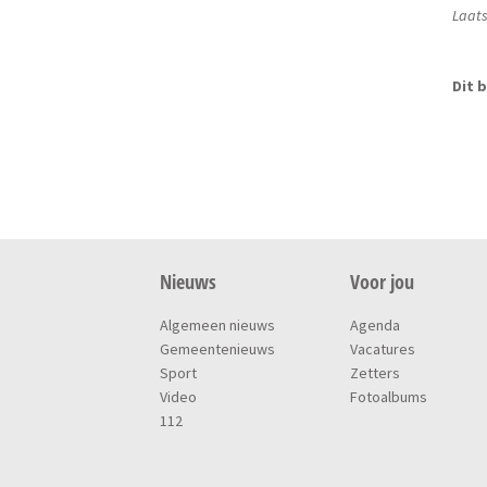
Laats
Dit b
Nieuws
Voor jou
Algemeen nieuws
Agenda
Gemeentenieuws
Vacatures
Sport
Zetters
Video
Fotoalbums
112