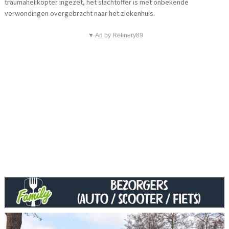
traumahelikopter ingezet, het slachtoffer is met onbekende
verwondingen overgebracht naar het ziekenhuis.
▼ Ad by Refinery89