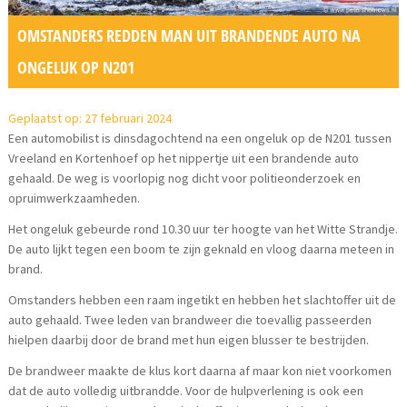
OMSTANDERS REDDEN MAN UIT BRANDENDE AUTO NA
ONGELUK OP N201
Geplaatst op: 27 februari 2024
Een automobilist is dinsdagochtend na een ongeluk op de N201 tussen
Vreeland en Kortenhoef op het nippertje uit een brandende auto
gehaald. De weg is voorlopig nog dicht voor politieonderzoek en
opruimwerkzaamheden.
Het ongeluk gebeurde rond 10.30 uur ter hoogte van het Witte Strandje.
De auto lijkt tegen een boom te zijn geknald en vloog daarna meteen in
brand.
Omstanders hebben een raam ingetikt en hebben het slachtoffer uit de
auto gehaald. Twee leden van brandweer die toevallig passeerden
hielpen daarbij door de brand met hun eigen blusser te bestrijden.
De brandweer maakte de klus kort daarna af maar kon niet voorkomen
dat de auto volledig uitbrandde. Voor de hulpverlening is ook een