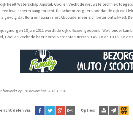
 dijk heeft Waterschap Amstel, Gooi en Vecht de nieuwste techniek toegep
is een kwelscherm aangebracht. Dit scherm zorgt er voor dat de dijk niet lek
ls gevolg dat flora en fauna in het Abcoudermeer zich beter ontwikkelt. De
ijdagmorgen 10 juni 2011 wordt de dijk officieel geopend. Wethouder Lamb
l, Gooi en Vecht de heer Korrel verrichten tussen 9.45 uur en 10.15 uur de
t bewerkt op: 16 november 2016 13:34
ericht delen via:
Opties: