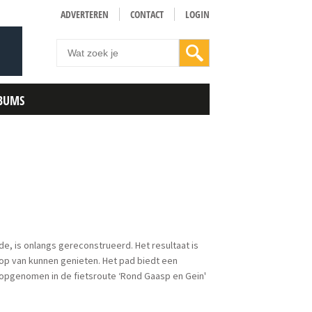
ADVERTEREN
CONTACT
LOGIN
BUMS
, is onlangs gereconstrueerd. Het resultaat is
op van kunnen genieten. Het pad biedt een
 opgenomen in de fietsroute ‘Rond Gaasp en Gein'