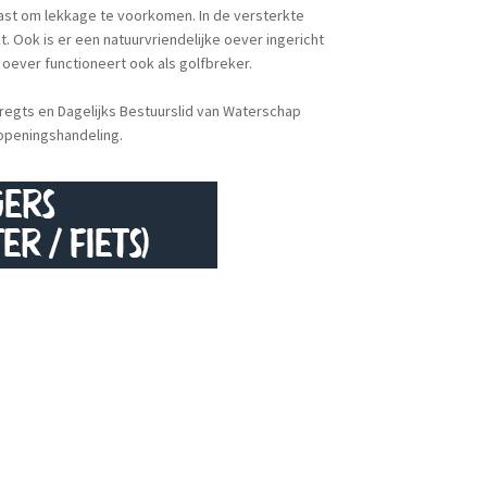
ast om lekkage te voorkomen. In de versterkte
t. Ook is er een natuurvriendelijke oever ingericht
 oever functioneert ook als golfbreker.
regts en Dagelijks Bestuurslid van Waterschap
 openingshandeling.