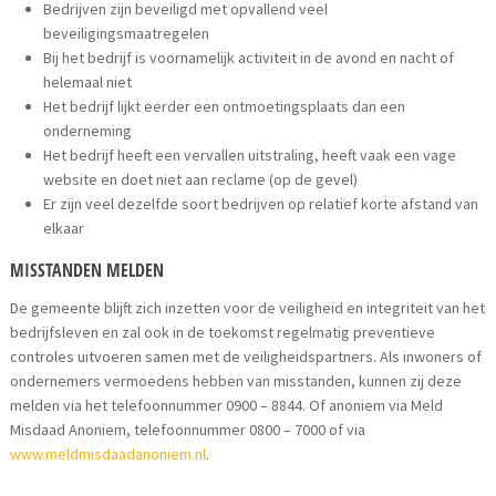
Bedrijven zijn beveiligd met opvallend veel
beveiligingsmaatregelen
Bij het bedrijf is voornamelijk activiteit in de avond en nacht of
helemaal niet
Het bedrijf lijkt eerder een ontmoetingsplaats dan een
onderneming
Het bedrijf heeft een vervallen uitstraling, heeft vaak een vage
website en doet niet aan reclame (op de gevel)
Er zijn veel dezelfde soort bedrijven op relatief korte afstand van
elkaar
MISSTANDEN MELDEN
De gemeente blijft zich inzetten voor de veiligheid en integriteit van het
bedrijfsleven en zal ook in de toekomst regelmatig preventieve
controles uitvoeren samen met de veiligheidspartners. Als inwoners of
ondernemers vermoedens hebben van misstanden, kunnen zij deze
melden via het telefoonnummer 0900 – 8844. Of anoniem via Meld
Misdaad Anoniem, telefoonnummer 0800 – 7000 of via
www.meldmisdaadanoniem.nl
.