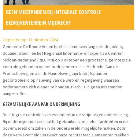
GEEN MISSTANDEN BIJ INTEGRALE CONTROLE
BEDRIJVENTERREIN MIJDRECHT
Geplaatst op: 11 oktober 2024
Gemeente De Ronde Venen heeft in samenwerking met de politie,
douane, Stedin en het Regionaal Informatie- en Expertise Centrum
Midden-Nederland (RIEC MN) op 9 oktober een grootschalige integrale
controle gehouden op het bedrijventerrein in Mijdrecht. Aan de
Productieweg en aan de Handelsweg zijn bedrijfspanden
gecontroleerd op naleving van de wet- en regelgeving waaraan
ondernemers zich dienen te houden. Hierbij zijn geen misstanden
aangetroffen.
GEZAMENLIJKE AANPAK ONDERMIJNING
De integrale controles zijn essentieel in de strijd tegen ondermijning.
Bij ondermijnende criminaliteit gebruiken criminelen faciliteiten in de
bovenwereld om zaken in de onderwereld mogelijk te maken. Door
deze verwevenheid verzwakt onze rechtsstaat. Gemeenten trekken