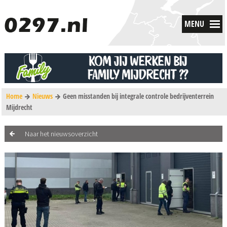
MENU
Home
Nieuws
Geen misstanden bij integrale controle bedrijventerrein
Mijdrecht
Naar het nieuwsoverzicht