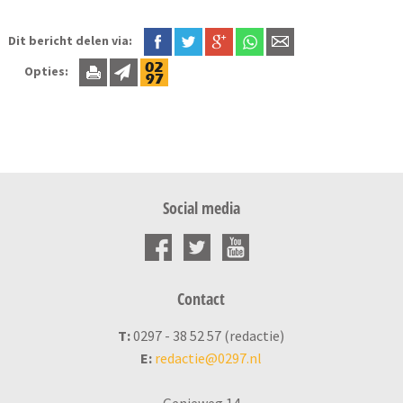
Dit bericht delen via:
Opties:
Social media
Contact
T:
0297 - 38 52 57 (redactie)
E:
redactie@0297.nl