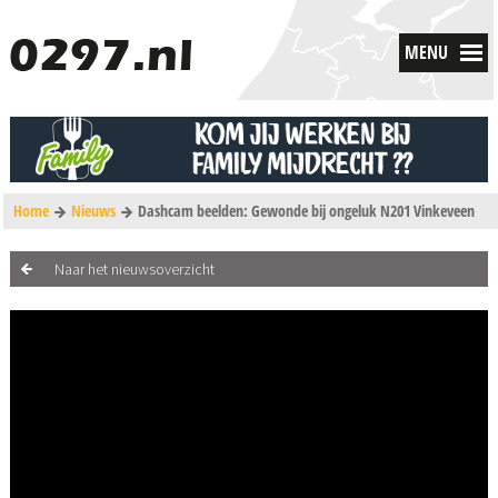
MENU
Home
Nieuws
Dashcam beelden: Gewonde bij ongeluk N201 Vinkeveen
Naar het nieuwsoverzicht