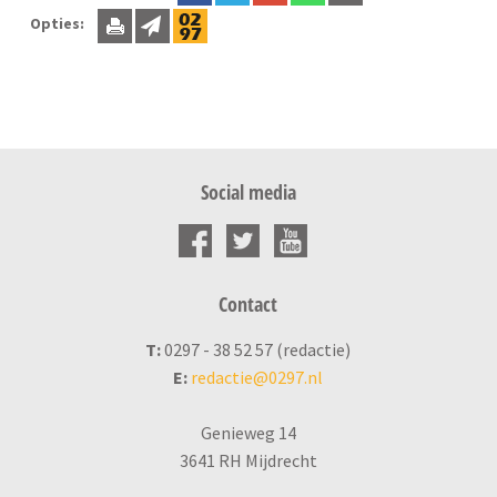
Opties:
Social media
Contact
T:
0297 - 38 52 57 (redactie)
E:
redactie@0297.nl
Genieweg 14
3641 RH Mijdrecht