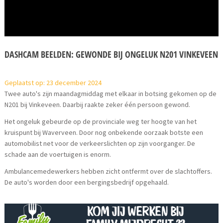
DASHCAM BEELDEN: GEWONDE BIJ ONGELUK N201 VINKEVEEN
Geplaatst op: 23 december 2024
Twee auto's zijn maandagmiddag met elkaar in botsing gekomen op de
N201 bij Vinkeveen. Daarbij raakte zeker één persoon gewond.
Het ongeluk gebeurde op de provinciale weg ter hoogte van het
kruispunt bij Waverveen. Door nog onbekende oorzaak botste een
automobilist net voor de verkeerslichten op zijn voorganger. De
schade aan de voertuigen is enorm.
Ambulancemedewerkers hebben zicht ontfermt over de slachtoffers.
De auto's worden door een bergingsbedrijf opgehaald.