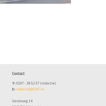
Contact
T:
0297 - 38 52 57 (redactie)
E:
redactie@0297.nl
Genieweg 14