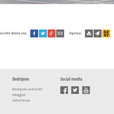
ericht delen via:
Opties:
Bedrijven
Social media
Bedrijven overzicht
Inloggen
Adverteren