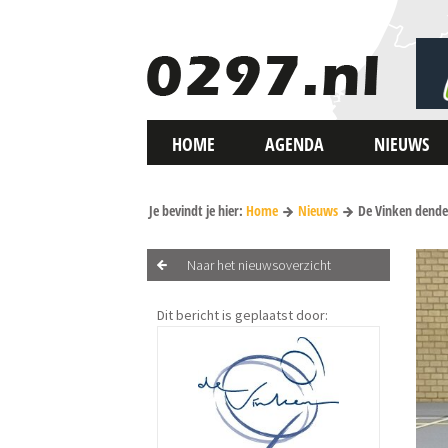
HOME
AGENDA
NIEUWS
Je bevindt je hier:
Home
Nieuws
De Vinken dende
Naar het nieuwsoverzicht
Dit bericht is geplaatst door: