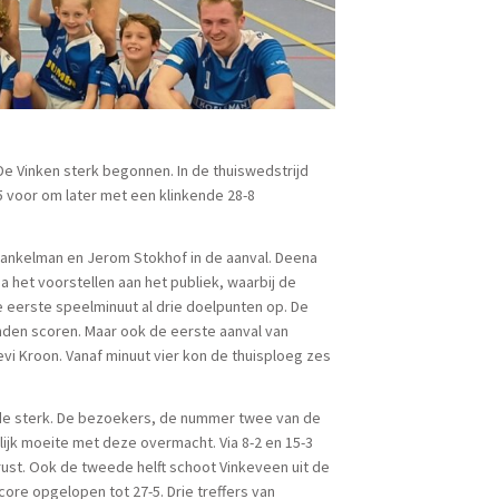
De Vinken sterk begonnen. In de thuiswedstrijd
 voor om later met een klinkende 28-8
 Dankelman en Jerom Stokhof in de aanval. Deena
 het voorstellen aan het publiek, waarbij de
 eerste speelminuut al drie doelpunten op. De
onden scoren. Maar ook de eerste aanval van
vi Kroon. Vanaf minuut vier kon de thuisploeg zes
gde sterk. De bezoekers, de nummer twee van de
lijk moeite met deze overmacht. Via 8-2 en 15-3
ust. Ook de tweede helft schoot Vinkeveen uit de
core opgelopen tot 27-5. Drie treffers van