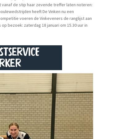
anaf de stip haar zevende treffer laten noteren:
poulewedstrijden heeft De Vinken nu een
ompetitie voeren de Vinkeveners de ranglijst aan
p bezoek: zaterdag 18 januari om 15.30 uur in