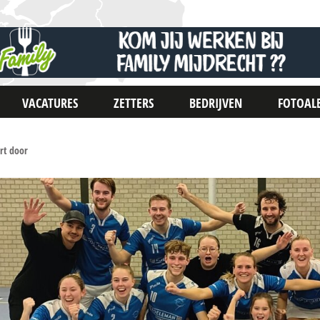
VACATURES
ZETTERS
BEDRIJVEN
FOTOAL
rt door