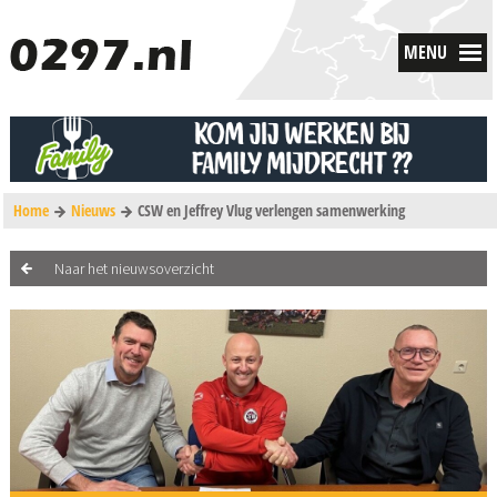
MENU
Home
Nieuws
CSW en Jeffrey Vlug verlengen samenwerking
Naar het nieuwsoverzicht