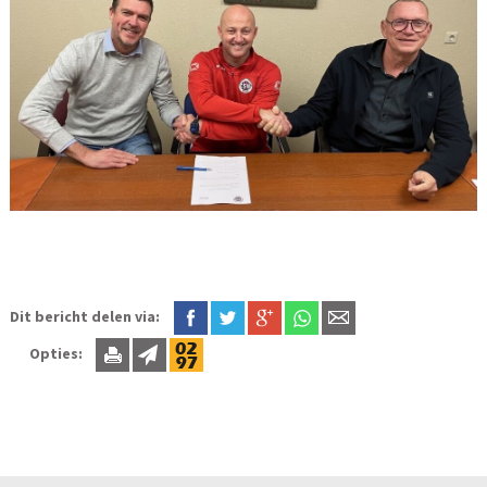
Dit bericht delen via:
Opties: