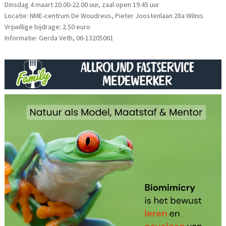
Dinsdag 4 maart 20.00-22.00 uur, zaal open 19.45 uur
Locatie: NME-centrum De Woudreus, Pieter Joostenlaan 28a Wilnis
Vrijwillige bijdrage: 2.50 euro
Informatie: Gerda Veth, 06-13205061