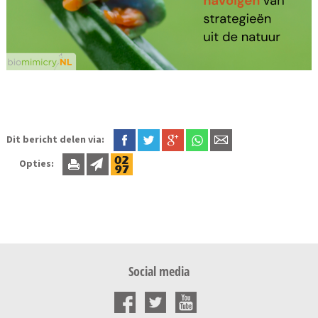
Dit bericht delen via:
Opties:
Social media