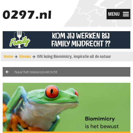
MENU
Home
Nieuws
IVN lezing Biomimicry, inspiratie uit de natuur
Naar het nieuwsoverzicht