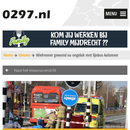
MENU
Home
Nieuws
Wielrenner gewond na ongeluk met lijnbus Aalsmeer
Naar het nieuwsoverzicht