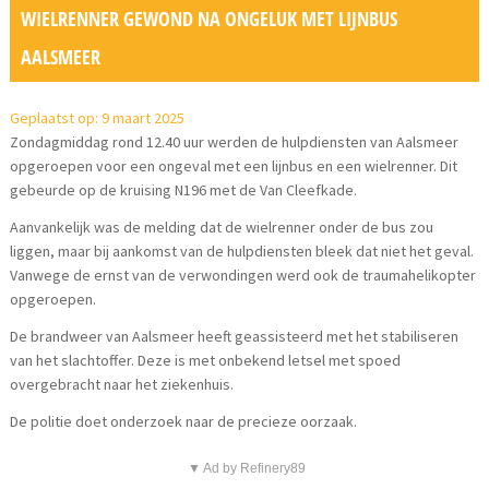
WIELRENNER GEWOND NA ONGELUK MET LIJNBUS
AALSMEER
Geplaatst op: 9 maart 2025
Zondagmiddag rond 12.40 uur werden de hulpdiensten van Aalsmeer
opgeroepen voor een ongeval met een lijnbus en een wielrenner. Dit
gebeurde op de kruising N196 met de Van Cleefkade.
Aanvankelijk was de melding dat de wielrenner onder de bus zou
liggen, maar bij aankomst van de hulpdiensten bleek dat niet het geval.
Vanwege de ernst van de verwondingen werd ook de traumahelikopter
opgeroepen.
De brandweer van Aalsmeer heeft geassisteerd met het stabiliseren
van het slachtoffer. Deze is met onbekend letsel met spoed
overgebracht naar het ziekenhuis.
De politie doet onderzoek naar de precieze oorzaak.
▼ Ad by Refinery89