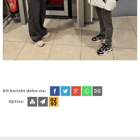
Dit bericht delen via:
Opties: