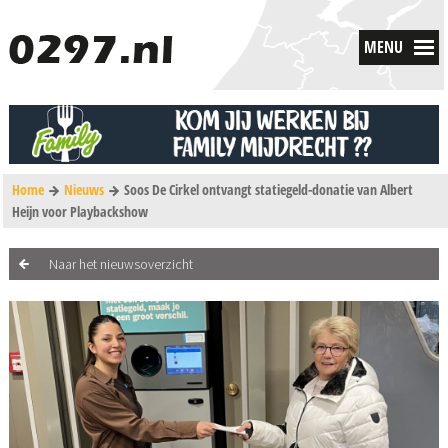
MENU
Home
Nieuws
Soos De Cirkel ontvangt statiegeld-donatie van Albert
Heijn voor Playbackshow
Naar het nieuwsoverzicht