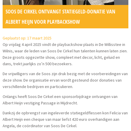
SOOS DE CIRKEL ONTVANGT STATIEGELD-DONATIE VAN
ALBERT HEIJN VOOR PLAYBACKSHOW
Geplaatst op: 17 maart 2025
Op vrijdag 4 april 2025 vindt de playbackshow plaats in De Willisstee in
Wilnis, waar de leden van Soos De Cirkel hun talenten kunnen laten zien.
Deze groots opgezette show, compleet met decor, licht, geluid en
dans, trekt jaarlijks zo’n 500 bezoekers.
De vrijwilligers van de Soos zijn druk bezig met de voorbereidingen van
deze show. De organisatie ervan wordt gesteund door donaties van
verschillende bedrijven en particulieren.
Onlangs heeft Soos De Cirkel een sponsorbijdrage ontvangen van
Albert Heijn vestiging Passage in Mijdrecht.
Dankzij de opbrengst van ingeleverde statiegeldflessen kon Felicia van
Albert Heijn een cheque van maar liefst 420 euro overhandigen aan
Angela, de coördinator van Soos De Cirkel.