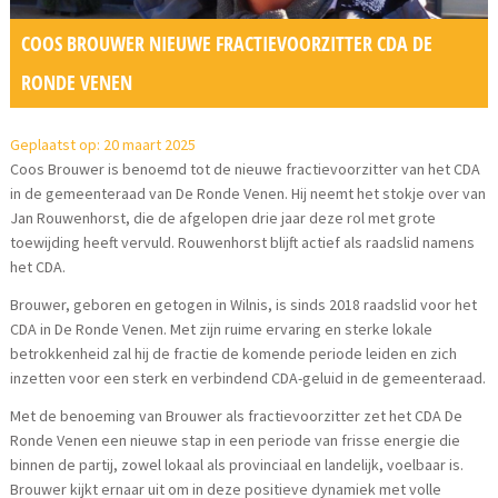
COOS BROUWER NIEUWE FRACTIEVOORZITTER CDA DE
RONDE VENEN
Geplaatst op: 20 maart 2025
Coos Brouwer is benoemd tot de nieuwe fractievoorzitter van het CDA
in de gemeenteraad van De Ronde Venen. Hij neemt het stokje over van
Jan Rouwenhorst, die de afgelopen drie jaar deze rol met grote
toewijding heeft vervuld. Rouwenhorst blijft actief als raadslid namens
het CDA.
Brouwer, geboren en getogen in Wilnis, is sinds 2018 raadslid voor het
CDA in De Ronde Venen. Met zijn ruime ervaring en sterke lokale
betrokkenheid zal hij de fractie de komende periode leiden en zich
inzetten voor een sterk en verbindend CDA-geluid in de gemeenteraad.
Met de benoeming van Brouwer als fractievoorzitter zet het CDA De
Ronde Venen een nieuwe stap in een periode van frisse energie die
binnen de partij, zowel lokaal als provinciaal en landelijk, voelbaar is.
Brouwer kijkt ernaar uit om in deze positieve dynamiek met volle