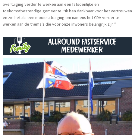
overtuiging verder te werken aan een fatsoenlijke en
toekomstbestendige gemeente. “Ik ben dankbaar voor het vertrouwen
en zie het als een mooie uitdaging om namens het CDA verder te
werken aan de thema’s die voor onze inwoners belangrijk zijn.”