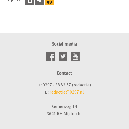
Social media
Contact
T:
0297 - 38 52 57 (redactie)
E:
redactie@0297.nl
Genieweg 14
3641 RH Mijdrecht