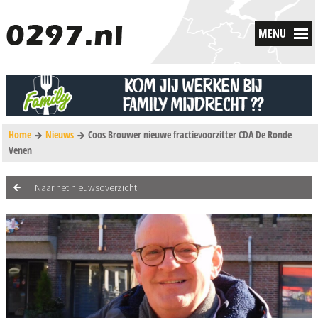
MENU
Home
Nieuws
Coos Brouwer nieuwe fractievoorzitter CDA De Ronde
Venen
Naar het nieuwsoverzicht