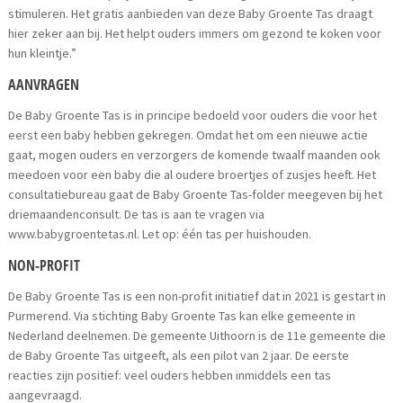
stimuleren. Het gratis aanbieden van deze Baby Groente Tas draagt
hier zeker aan bij. Het helpt ouders immers om gezond te koken voor
hun kleintje.”
AANVRAGEN
De Baby Groente Tas is in principe bedoeld voor ouders die voor het
eerst een baby hebben gekregen. Omdat het om een nieuwe actie
gaat, mogen ouders en verzorgers de komende twaalf maanden ook
meedoen voor een baby die al oudere broertjes of zusjes heeft. Het
consultatiebureau gaat de Baby Groente Tas-folder meegeven bij het
driemaandenconsult. De tas is aan te vragen via
www.babygroentetas.nl. Let op: één tas per huishouden.
NON-PROFIT
De Baby Groente Tas is een non-profit initiatief dat in 2021 is gestart in
Purmerend. Via stichting Baby Groente Tas kan elke gemeente in
Nederland deelnemen. De gemeente Uithoorn is de 11e gemeente die
de Baby Groente Tas uitgeeft, als een pilot van 2 jaar. De eerste
reacties zijn positief: veel ouders hebben inmiddels een tas
aangevraagd.