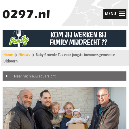
MENU
Home
Nieuws
Baby Groente Tas voor jongste inwoners gemeente
Uithoorn
Naar het nieuwsoverzicht