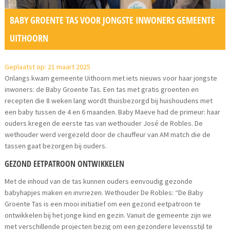
BABY GROENTE TAS VOOR JONGSTE INWONERS GEMEENTE
UITHOORN
Geplaatst op: 21 maart 2025
Onlangs kwam gemeente Uithoorn met iets nieuws voor haar jongste
inwoners: de Baby Groente Tas. Een tas met gratis groenten en
recepten die 8 weken lang wordt thuisbezorgd bij huishoudens met
een baby tussen de 4 en 6 maanden. Baby Maeve had de primeur: haar
ouders kregen de eerste tas van wethouder José de Robles. De
wethouder werd vergezeld door de chauffeur van AM match die de
tassen gaat bezorgen bij ouders.
GEZOND EETPATROON ONTWIKKELEN
Met de inhoud van de tas kunnen ouders eenvoudig gezonde
babyhapjes maken en invriezen. Wethouder De Robles: “De Baby
Groente Tas is een mooi initiatief om een gezond eetpatroon te
ontwikkelen bij het jonge kind en gezin. Vanuit de gemeente zijn we
met verschillende projecten bezig om een gezondere levensstijl te