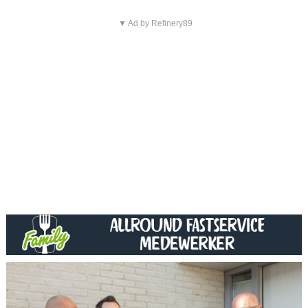
▼ Ad by Refinery89