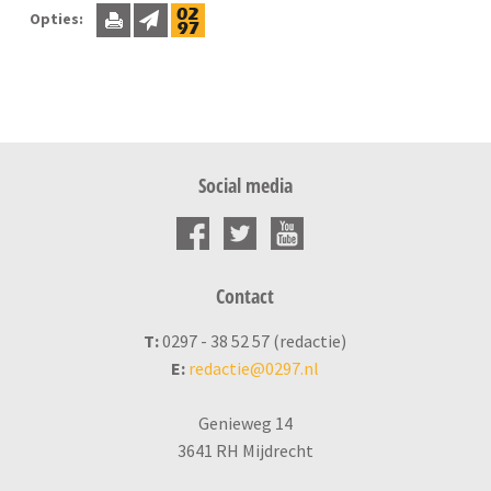
Opties:
Social media
Contact
T:
0297 - 38 52 57 (redactie)
E:
redactie@0297.nl
Genieweg 14
3641 RH Mijdrecht