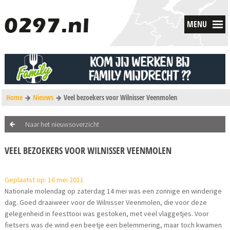
MENU
Home
Nieuws
Veel bezoekers voor Wilnisser Veenmolen
Naar het nieuwsoverzicht
VEEL BEZOEKERS VOOR WILNISSER VEENMOLEN
Geplaatst op: 16 mei 2011
Nationale molendag op zaterdag 14 mei was een zonnige en winderige
dag. Goed draaiweer voor de Wilnisser Veenmolen, die voor deze
gelegenheid in feesttooi was gestoken, met veel vlaggetjes. Voor
fietsers was de wind een beetje een belemmering, maar toch kwamen