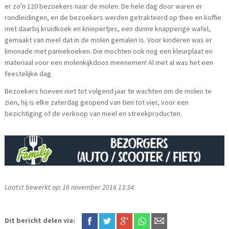
er zo'n 120 bezoekers naar de molen. De hele dag door waren er
rondleidingen, en de bezoekers werden getrakteerd op thee en koffie
met daarbij kruidkoek en kniepertjes, een dunne knapperige wafel,
gemaakt van meel dat in de molen gemalen is. Voor kinderen was er
limonade met pannekoeken. Die mochten ook nog een kleurplaat en
materiaal voor een molenkijkdoos meenemen! Al met al was het een
feestelijke dag.
Bezoekers hoeven niet tot volgend jaar te wachten om de molen te
zien, hij is elke zaterdag geopend van tien tot vier, voor een
bezichtiging of de verkoop van meel en streekproducten.
Laatst bewerkt op: 16 november 2016 13:34
Dit bericht delen via: