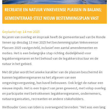
RECREATIE EN NATUUR VINKEVEENSE PLASSEN IN BALANS;
GEMEENTERAAD STELT NIEUW BESTEMMINGSPLAN VAST
Geplaatst op: 14 mei 2025
Na jaren van overleg en inspraak heeft de gemeenteraad van De Ronde
Venen op dinsdag 13 mei 2025 het bestemmingsplan Vinkeveense
Plassen 2025 vastgesteld, inclusief een aantal amendementen en
moties. Het is een belangrijke stap richting duidelijkheid voor
legakkereigenaren en het behoud van de legakkerstructuur en de
natuur in het gebied.
Met dit plan wordt het unieke karakter van de plassen beschermd én
kunnen legakkereigenaren na het afgeven van een
omgevingsvergunning, hun kavel bebouwen. Ook krijgt de natuur een
nieuwe impuls. Het is een traject van jaren geweest, met volop overleg
en participatie met betrokkenen: legakkereigenaren, ondernemers,
natuurorganisaties, recreanten en andere stakeholders.
Wethouder Cees van Uden is overwegend tevreden: “Het was een lang