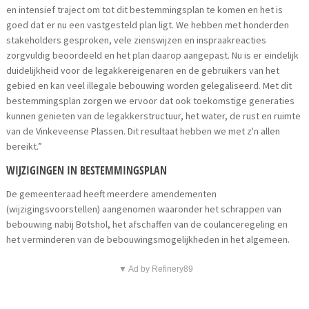
en intensief traject om tot dit bestemmingsplan te komen en het is
goed dat er nu een vastgesteld plan ligt. We hebben met honderden
stakeholders gesproken, vele zienswijzen en inspraakreacties
zorgvuldig beoordeeld en het plan daarop aangepast. Nu is er eindelijk
duidelijkheid voor de legakkereigenaren en de gebruikers van het
gebied en kan veel illegale bebouwing worden gelegaliseerd. Met dit
bestemmingsplan zorgen we ervoor dat ook toekomstige generaties
kunnen genieten van de legakkerstructuur, het water, de rust en ruimte
van de Vinkeveense Plassen. Dit resultaat hebben we met z'n allen
bereikt.”
WIJZIGINGEN IN BESTEMMINGSPLAN
De gemeenteraad heeft meerdere amendementen
(wijzigingsvoorstellen) aangenomen waaronder het schrappen van
bebouwing nabij Botshol, het afschaffen van de coulanceregeling en
het verminderen van de bebouwingsmogelijkheden in het algemeen.
▼ Ad by Refinery89