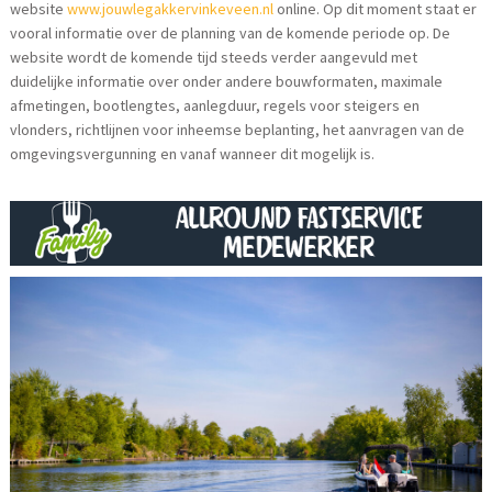
website
www.jouwlegakkervinkeveen.nl
online. Op dit moment staat er
vooral informatie over de planning van de komende periode op. De
website wordt de komende tijd steeds verder aangevuld met
duidelijke informatie over onder andere bouwformaten, maximale
afmetingen, bootlengtes, aanlegduur, regels voor steigers en
vlonders, richtlijnen voor inheemse beplanting, het aanvragen van de
omgevingsvergunning en vanaf wanneer dit mogelijk is.