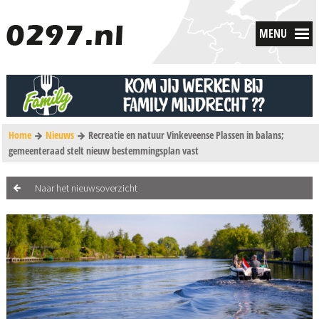
MENU
Home
Nieuws
Recreatie en natuur Vinkeveense Plassen in balans;
gemeenteraad stelt nieuw bestemmingsplan vast
Naar het nieuwsoverzicht