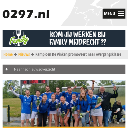
MENU
Home
Nieuws
Kampioen De Vinken promoveert naar overgangsklasse
Naar het nieuwsoverzicht