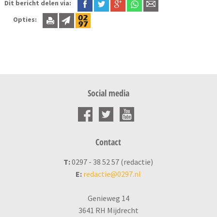
Dit bericht delen via:
Opties:
Social media
Contact
T:
0297 - 38 52 57 (redactie)
E:
redactie@0297.nl
Genieweg 14
3641 RH Mijdrecht