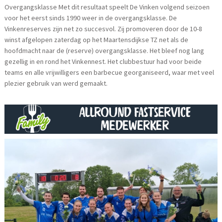
Overgangsklasse Met dit resultaat speelt De Vinken volgend seizoen
voor het eerst sinds 1990 weer in de overgangsklasse. De
Vinkenreserves zijn net zo succesvol. Zij promoveren door de 10-8
winst afgelopen zaterdag op het Maartensdijkse TZ net als de
hoofdmacht naar de (reserve) overgangsklasse. Het bleef nog lang
gezellig in en rond het Vinkennest. Het clubbestuur had voor beide
teams en alle vrijwilligers een barbecue georganiseerd, waar met veel
plezier gebruik van werd gemaakt.