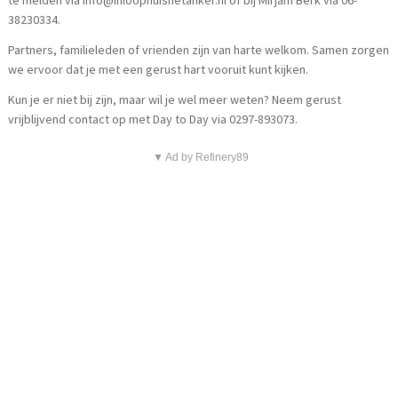
38230334.
Partners, familieleden of vrienden zijn van harte welkom. Samen zorgen
we ervoor dat je met een gerust hart vooruit kunt kijken.
Kun je er niet bij zijn, maar wil je wel meer weten? Neem gerust
vrijblijvend contact op met Day to Day via 0297-893073.
▼ Ad by Refinery89