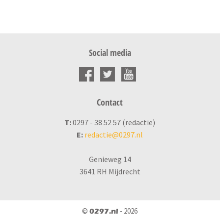
Social media
Contact
T:
0297 - 38 52 57 (redactie)
E:
redactie@0297.nl
Genieweg 14
3641 RH Mijdrecht
©
- 2026
0297.nl