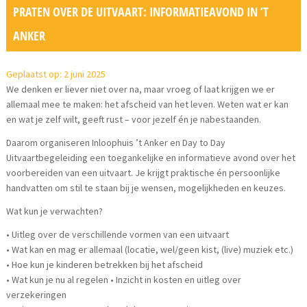
PRATEN OVER DE UITVAART: INFORMATIEAVOND IN ’T
ANKER
Geplaatst op: 2 juni 2025
We denken er liever niet over na, maar vroeg of laat krijgen we er
allemaal mee te maken: het afscheid van het leven. Weten wat er kan
en wat je zelf wilt, geeft rust – voor jezelf én je nabestaanden.
Daarom organiseren Inloophuis ’t Anker en Day to Day
Uitvaartbegeleiding een toegankelijke en informatieve avond over het
voorbereiden van een uitvaart. Je krijgt praktische én persoonlijke
handvatten om stil te staan bij je wensen, mogelijkheden en keuzes.
Wat kun je verwachten?
• Uitleg over de verschillende vormen van een uitvaart
• Wat kan en mag er allemaal (locatie, wel/geen kist, (live) muziek etc.)
• Hoe kun je kinderen betrekken bij het afscheid
• Wat kun je nu al regelen • Inzicht in kosten en uitleg over
verzekeringen