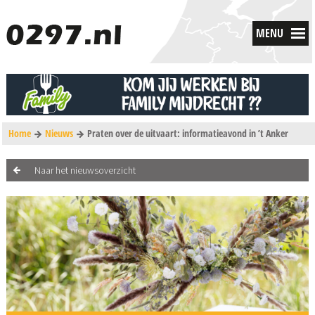
MENU
Home
Nieuws
Praten over de uitvaart: informatieavond in ’t Anker
Naar het nieuwsoverzicht