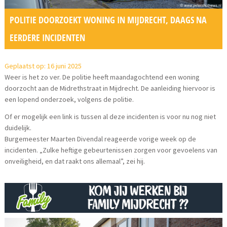
POLITIE DOORZOEKT WONING IN MIJDRECHT, DAAGS NA
EERDERE INCIDENTEN
Geplaatst op: 16 juni 2025
Weer is het zo ver. De politie heeft maandagochtend een woning
doorzocht aan de Midrethstraat in Mijdrecht. De aanleiding hiervoor is
een lopend onderzoek, volgens de politie.
Of er mogelijk een link is tussen al deze incidenten is voor nu nog niet
duidelijk.
Burgemeester Maarten Divendal reageerde vorige week op de
incidenten. „Zulke heftige gebeurtenissen zorgen voor gevoelens van
onveiligheid, en dat raakt ons allemaal”, zei hij.