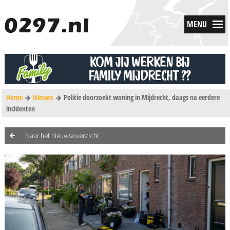
MENU
Home
Nieuws
Politie doorzoekt woning in Mijdrecht, daags na eerdere
incidenten
Naar het nieuwsoverzicht