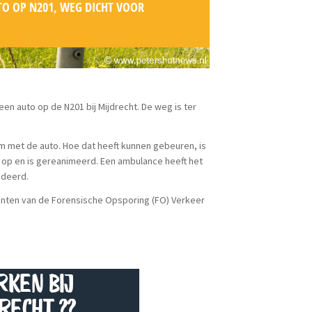
O OP N201, WEG DICHT VOOR
n auto op de N201 bij Mijdrecht. De weg is ter
am met de auto. Hoe dat heeft kunnen gebeuren, is
n op en is gereanimeerd. Een ambulance heeft het
edeerd.
genten van de Forensische Opsporing (FO) Verkeer