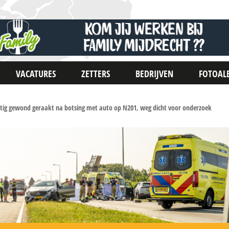
VACATURES
ZETTERS
BEDRIJVEN
FOTOAL
stig gewond geraakt na botsing met auto op N201, weg dicht voor onderzoek