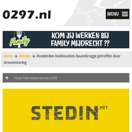
MENU
Home
Nieuws
Honderden huishoudens Baambrugge getroffen door
stroomstoring
Naar het nieuwsoverzicht