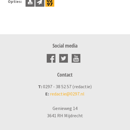
Opties:
Social media
Contact
T:
0297 - 38 52 57 (redactie)
E:
redactie@0297.nl
Genieweg 14
3641 RH Mijdrecht