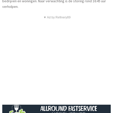
bedrijven en woningen. Naar verwachting is de storing rond 16:45 uur
verholpen.
▼ Ad by Refinery89