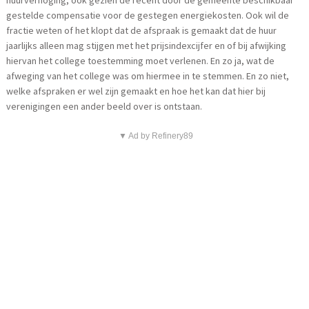
gestelde compensatie voor de gestegen energiekosten. Ook wil de
fractie weten of het klopt dat de afspraak is gemaakt dat de huur
jaarlijks alleen mag stijgen met het prijsindexcijfer en of bij afwijking
hiervan het college toestemming moet verlenen. En zo ja, wat de
afweging van het college was om hiermee in te stemmen. En zo niet,
welke afspraken er wel zijn gemaakt en hoe het kan dat hier bij
verenigingen een ander beeld over is ontstaan.
▼ Ad by Refinery89