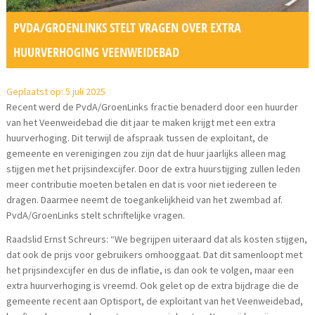
PVDA/GROENLINKS STELT VRAGEN OVER EXTRA
HUURVERHOGING VEENWEIDEBAD
Geplaatst op: 5 juli 2025
Recent werd de PvdA/GroenLinks fractie benaderd door een huurder
van het Veenweidebad die dit jaar te maken krijgt met een extra
huurverhoging. Dit terwijl de afspraak tussen de exploitant, de
gemeente en verenigingen zou zijn dat de huur jaarlijks alleen mag
stijgen met het prijsindexcijfer. Door de extra huurstijging zullen leden
meer contributie moeten betalen en dat is voor niet iedereen te
dragen. Daarmee neemt de toegankelijkheid van het zwembad af.
PvdA/GroenLinks stelt schriftelijke vragen.
Raadslid Ernst Schreurs: “We begrijpen uiteraard dat als kosten stijgen,
dat ook de prijs voor gebruikers omhooggaat. Dat dit samenloopt met
het prijsindexcijfer en dus de inflatie, is dan ook te volgen, maar een
extra huurverhoging is vreemd. Ook gelet op de extra bijdrage die de
gemeente recent aan Optisport, de exploitant van het Veenweidebad,