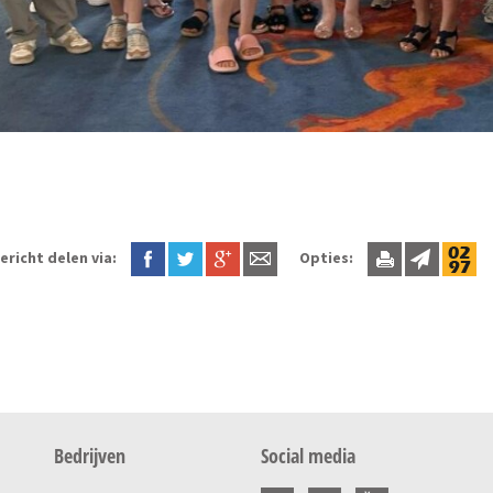
ericht delen via:
Opties:
Bedrijven
Social media