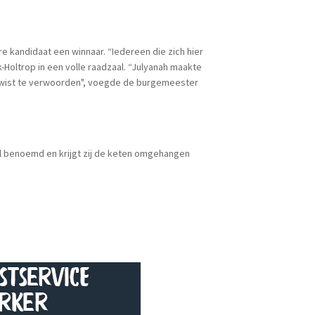
e kandidaat een winnaar. “Iedereen die zich hier
-Holtrop in een volle raadzaal. “Julyanah maakte
d wist te verwoorden", voegde de burgemeester
l benoemd en krijgt zij de keten omgehangen