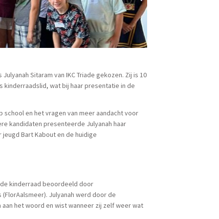
Julyanah Sitaram van IKC Triade gekozen. Zij is 10
s kinderraadslid, wat bij haar presentatie in de
op school en het vragen van meer aandacht voor
dere kandidaten presenteerde Julyanah haar
 jeugd Bart Kabout en de huidige
n de kinderraad beoordeeld door
 (FlorAalsmeer). Julyanah werd door de
 aan het woord en wist wanneer zij zelf weer wat