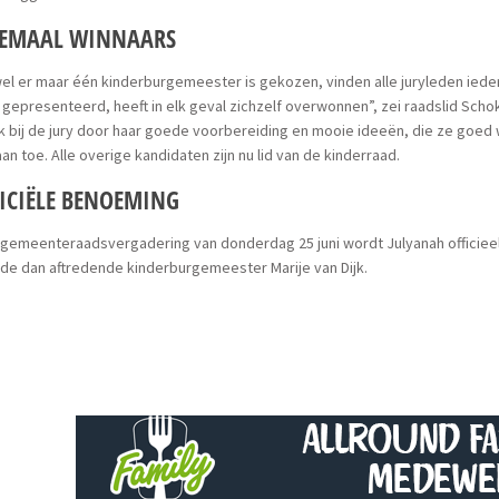
LEMAAL WINNAARS
l er maar één kinderburgemeester is gekozen, vinden alle juryleden ieder
 gepresenteerd, heeft in elk geval zichzelf overwonnen”, zei raadslid Schok
k bij de jury door haar goede voorbereiding en mooie ideeën, die ze goe
an toe. Alle overige kandidaten zijn nu lid van de kinderraad.
ICIËLE BENOEMING
 gemeenteraadsvergadering van donderdag 25 juni wordt Julyanah officiee
de dan aftredende kinderburgemeester Marije van Dijk.