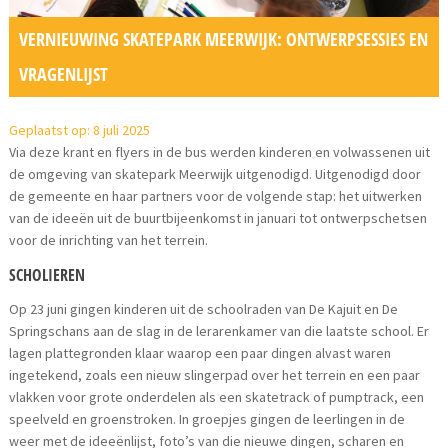
VERNIEUWING SKATEPARK MEERWIJK: ONTWERPSESSIES EN
VRAGENLIJST
Geplaatst op: 8 juli 2025
Via deze krant en flyers in de bus werden kinderen en volwassenen uit
de omgeving van skatepark Meerwijk uitgenodigd. Uitgenodigd door
de gemeente en haar partners voor de volgende stap: het uitwerken
van de ideeën uit de buurtbijeenkomst in januari tot ontwerpschetsen
voor de inrichting van het terrein.
SCHOLIEREN
Op 23 juni gingen kinderen uit de schoolraden van De Kajuit en De
Springschans aan de slag in de lerarenkamer van die laatste school. Er
lagen plattegronden klaar waarop een paar dingen alvast waren
ingetekend, zoals een nieuw slingerpad over het terrein en een paar
vlakken voor grote onderdelen als een skatetrack of pumptrack, een
speelveld en groenstroken. In groepjes gingen de leerlingen in de
weer met de ideeënlijst, foto’s van die nieuwe dingen, scharen en