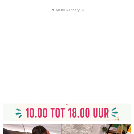
▼ Ad by Refinery89