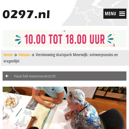
MENU
Home
Nieuws
Vernieuwing skatepark Meerwijk: ontwerpsessies en
vragenlijst
Naar het nieuwsoverzicht