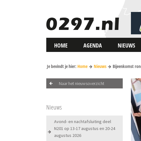
HOME
AGENDA
NIEUWS
Je bevindt je hier:
Home
Nieuws
Bijeenkomst ron
Naar het nieuwsoverzicht
Nieuws
Avond- en nachtafsluiting deel
N201 op 13-17 augustus en 20-24
augustus 2026