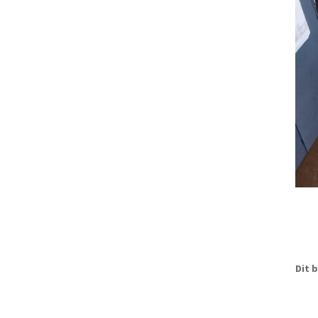
Dit b