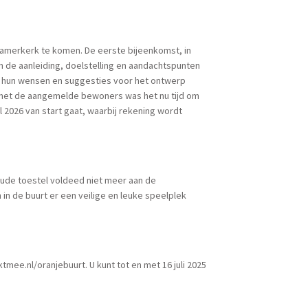
amerkerk te komen. De eerste bijeenkomst, in
 de aanleiding, doelstelling en aandachtspunten
 hun wensen en suggesties voor het ontwerp
met de aangemelde bewoners was het nu tijd om
l 2026 van start gaat, waarbij rekening wordt
oude toestel voldeed niet meer aan de
 in de buurt er een veilige en leuke speelplek
tmee.nl/oranjebuurt. U kunt tot en met 16 juli 2025