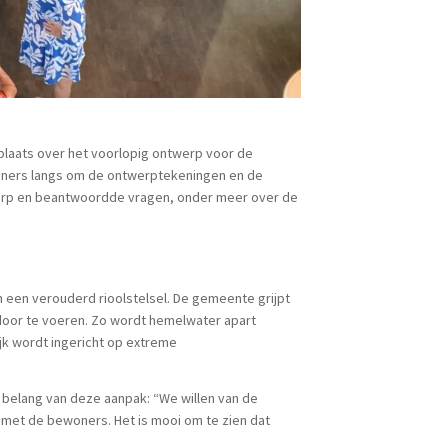
 plaats over het voorlopig ontwerp voor de
oners langs om de ontwerptekeningen en de
twerp en beantwoordde vragen, onder meer over de
een verouderd rioolstelsel. De gemeente grijpt
door te voeren. Zo wordt hemelwater apart
jk wordt ingericht op extreme
belang van deze aanpak: “We willen van de
et de bewoners. Het is mooi om te zien dat