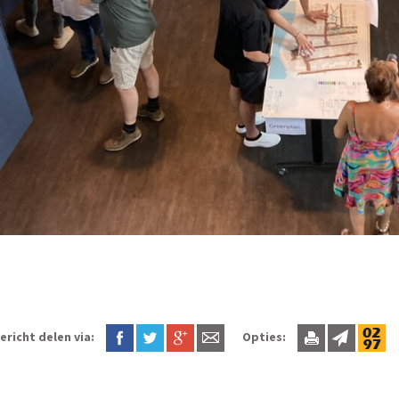
ericht delen via:
Opties: