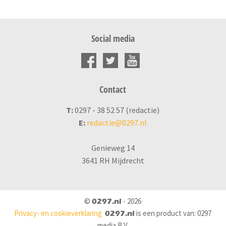
Social media
Contact
T:
0297 - 38 52 57 (redactie)
E:
redactie@0297.nl
Genieweg 14
3641 RH Mijdrecht
©
- 2026
0297.nl
Privacy- en cookieverklaring
is een product van: 0297
0297.nl
media B.V.