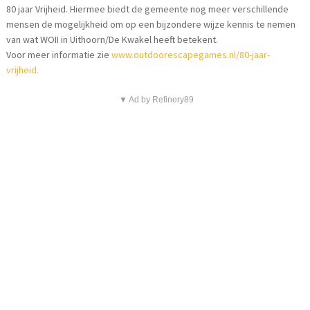
80 jaar Vrijheid. Hiermee biedt de gemeente nog meer verschillende
mensen de mogelijkheid om op een bijzondere wijze kennis te nemen
van wat WOII in Uithoorn/De Kwakel heeft betekent.
Voor meer informatie zie
www.outdoorescapegames.nl/80-jaar-
vrijheid.
▼ Ad by Refinery89