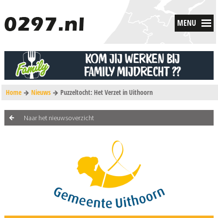
MENU
Home
Nieuws
Puzzeltocht: Het Verzet in Uithoorn
Naar het nieuwsoverzicht