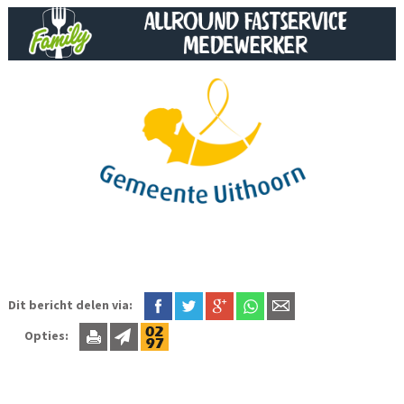
Dit bericht delen via:
Opties: