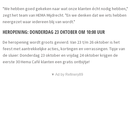
"We hebben goed gekeken naar wat onze klanten écht nodig hebben,"
zegt het team van HEMA Mijdrecht. "En we denken dat we iets hebben
neergezet waar iedereen blij van wordt."
HEROPENING: DONDERDAG 23 OKTOBER OM 10:00 UUR
De heropening wordt groots gevierd. Van 23 t/m 26 oktober is het
feest met aantrekkelijke acties, kortingen en verrassingen. Tipje van
de sluier: Donderdag 23 oktober en vrijdag 24 oktober krijgen de
eerste 30 Hema Café klanten een gratis ontbijtje!
▼ Ad by Refinery89