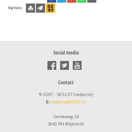
Opties:
Social media
Contact
T:
0297 - 38 52 57 (redactie)
E:
redactie@0297.nl
Genieweg 14
3641 RH Mijdrecht