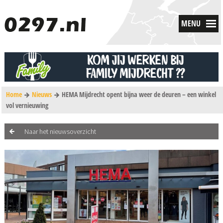
MENU
Home
Nieuws
HEMA Mijdrecht opent bijna weer de deuren – een winkel
vol vernieuwing
Naar het nieuwsoverzicht