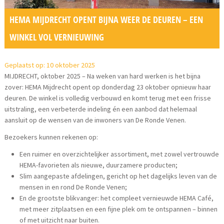
HEMA MIJDRECHT OPENT BIJNA WEER DE DEUREN – EEN
WINKEL VOL VERNIEUWING
Geplaatst op: 10 oktober 2025
MIJDRECHT, oktober 2025 – Na weken van hard werken is het bijna
zover: HEMA Mijdrecht opent op donderdag 23 oktober opnieuw haar
deuren. De winkel is volledig verbouwd en komt terug met een frisse
uitstraling, een verbeterde indeling én een aanbod dat helemaal
aansluit op de wensen van de inwoners van De Ronde Venen.
Bezoekers kunnen rekenen op:
Een ruimer en overzichtelijker assortiment, met zowel vertrouwde
HEMA-favorieten als nieuwe, duurzamere producten;
Slim aangepaste afdelingen, gericht op het dagelijks leven van de
mensen in en rond De Ronde Venen;
En de grootste blikvanger: het compleet vernieuwde HEMA Café,
met meer zitplaatsen en een fijne plek om te ontspannen – binnen
of met uitzicht naar buiten.