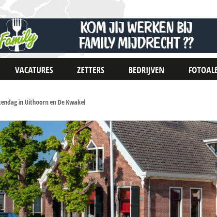
VACATURES
ZETTERS
BEDRIJVEN
FOTOAL
ndag in Uithoorn en De Kwakel