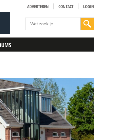
ADVERTEREN
CONTACT
LOGIN
BUMS