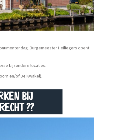
 Monumentendag. Burgemeester Heiliegers opent
erse bijzondere locaties.
oorn en/of De Kwakel).