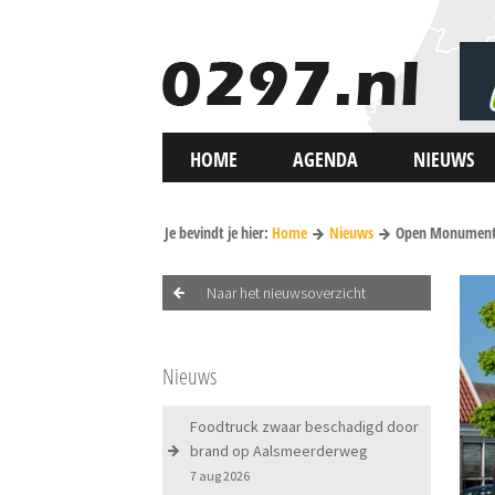
HOME
AGENDA
NIEUWS
Je bevindt je hier:
Home
Nieuws
Open Monumente
Naar het nieuwsoverzicht
Nieuws
Foodtruck zwaar beschadigd door
brand op Aalsmeerderweg
7 aug 2026