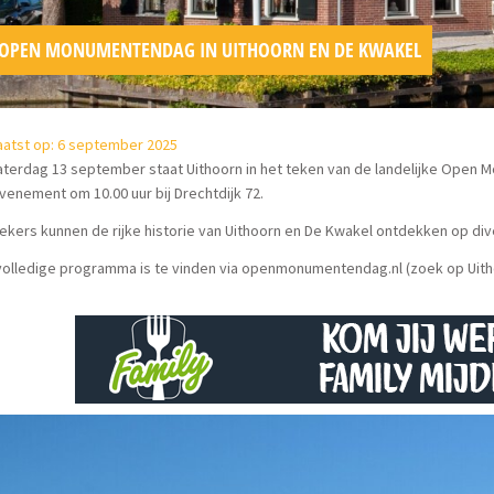
OPEN MONUMENTENDAG IN UITHOORN EN DE KWAKEL
aatst op: 6 september 2025
aterdag 13 september staat Uithoorn in het teken van de landelijke Open
venement om 10.00 uur bij Drechtdijk 72.
kers kunnen de rijke historie van Uithoorn en De Kwakel ontdekken op div
olledige programma is te vinden via openmonumentendag.nl (zoek op Uith