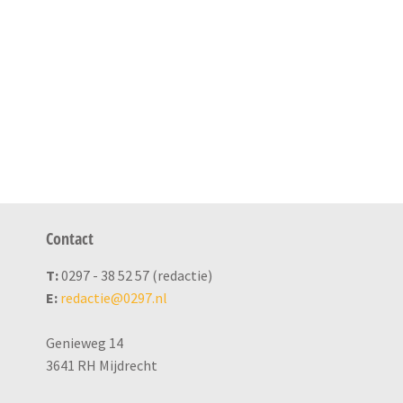
Contact
T:
0297 - 38 52 57 (redactie)
E:
redactie@0297.nl
Genieweg 14
3641 RH Mijdrecht