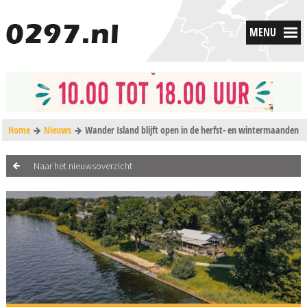
MENU
Home
Nieuws
Wander Island blijft open in de herfst- en wintermaanden
Naar het nieuwsoverzicht