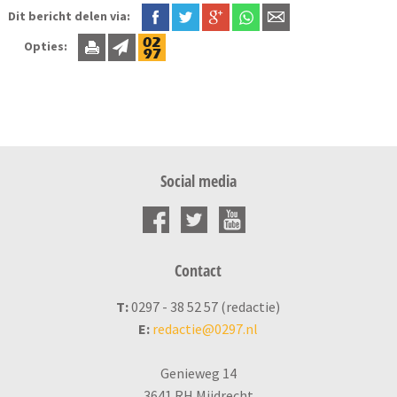
Dit bericht delen via:
Opties:
Social media
Contact
T:
0297 - 38 52 57 (redactie)
E:
redactie@0297.nl
Genieweg 14
3641 RH Mijdrecht