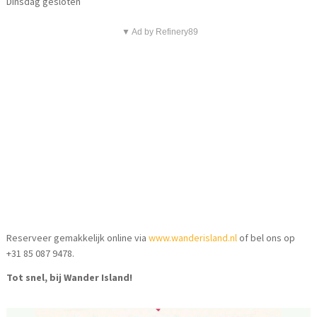
Dinsdag gesloten
▼ Ad by Refinery89
Reserveer gemakkelijk online via
www.wanderisland.nl
of bel ons op
+31 85 087 9478.
Tot snel, bij Wander Island!