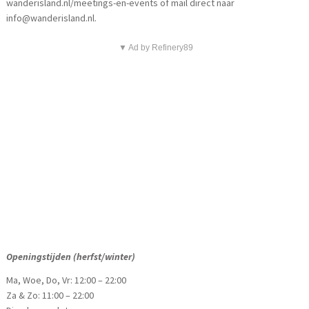
wanderisland.nl/meetings-en-events of mail direct naar
info@wanderisland.nl.
▼ Ad by Refinery89
Openingstijden (herfst/winter)
Ma, Woe, Do, Vr: 12:00 – 22:00
Za & Zo: 11:00 – 22:00