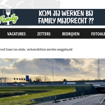
VACATURES
ZETTERS
BEDRIJVEN
FOTOAL
proef Zuwe ten einde, verkeerslichten worden weggehaald