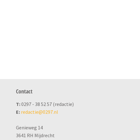
Contact
T:
0297 - 38 52 57 (redactie)
E:
redactie@0297.nl
Genieweg 14
3641 RH Mijdrecht