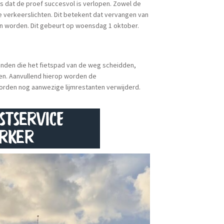
is dat de proef succesvol is verlopen. Zowel de
 verkeerslichten. Dit betekent dat vervangen van
nen worden. Dit gebeurt op woensdag 1 oktober.
anden die het fietspad van de weg scheidden,
ren. Aanvullend hierop worden de
rden nog aanwezige lijmrestanten verwijderd.