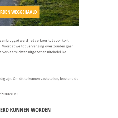
WORDEN WEGGEHAALD
Baambrugge) werd het verkeer tot voor kort
en. Voordat we tot vervanging over zouden gaan
e verkeerslichten uitgezet en uiteindelijke
ig zijn. Om dit te kunnen vaststellen, bestond de
p knipperen.
IJDERD KUNNEN WORDEN