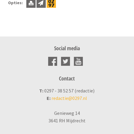
Opties:
Social media
Contact
T:
0297 - 38 52 57 (redactie)
E:
redactie@0297.nl
Genieweg 14
3641 RH Mijdrecht