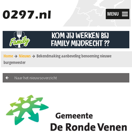
MENU
Home
Nieuws
Bekendmaking aanbeveling benoeming nieuwe
burgemeester
Naar het nieuwsoverzicht