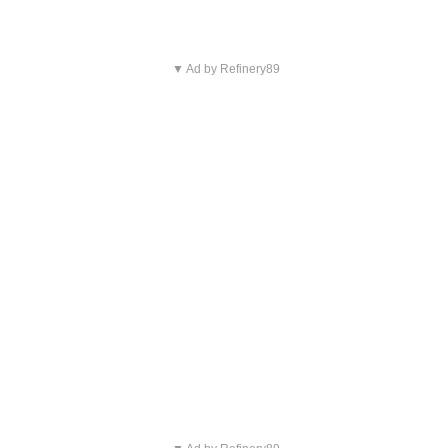
▼ Ad by Refinery89