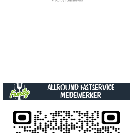
▼ Ad by Refinery89