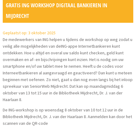
GRATIS ING WORKSHOP DIGITAAL BANKIEREN IN
MIJDRECHT
Geplaatst op: 3 oktober 2025
De medewerkers van ING helpen u tijdens de workshop op weg zodat u
veilig alle mogelijkheden van deING-appe Internetbankieren kunt
ontdekken. Hoe u altijd en overal uw saldo kunt checken, geld kunt
overmaken en af- en bijschrijvingen kunt inzien. Het is nodig om uw
smartphone en/of uw tablet mee te nemen. Heeft u de codes voor
Interneetbankieren al aangevraagd en geactiveerd? Dan kunt u meteen
beginnen met oefenen. Zo niet, gaat u dan nog even langs bij het inloop
spreekuur van SeniorWeb Mijdrecht. Dat kan op maandagmiddag 6
oktober van 13 tot 15 uur in de Bibliotheek Mijdrecht, Dr. J. van der
Haarlaan 8.
De ING-workshop is op woensdag 8 oktober van 10 tot 12 uur in de
Bibliotheek Mijdrecht, Dr. J. van der Haarlaan 8. Aanmelden kan door het
scannen van de QR-code