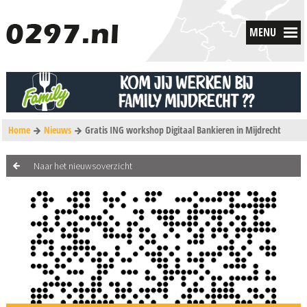
MENU
Home
Nieuws
Gratis ING workshop Digitaal Bankieren in Mijdrecht
Naar het nieuwsoverzicht