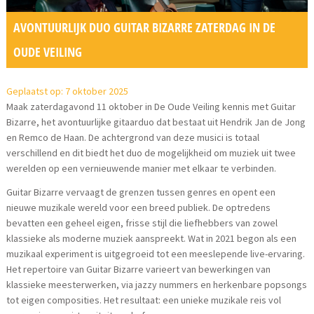
AVONTUURLIJK DUO GUITAR BIZARRE ZATERDAG IN DE
OUDE VEILING
Geplaatst op: 7 oktober 2025
Maak zaterdagavond 11 oktober in De Oude Veiling kennis met Guitar
Bizarre, het avontuurlijke gitaarduo dat bestaat uit Hendrik Jan de Jong
en Remco de Haan. De achtergrond van deze musici is totaal
verschillend en dit biedt het duo de mogelijkheid om muziek uit twee
werelden op een vernieuwende manier met elkaar te verbinden.
Guitar Bizarre vervaagt de grenzen tussen genres en opent een
nieuwe muzikale wereld voor een breed publiek. De optredens
bevatten een geheel eigen, frisse stijl die liefhebbers van zowel
klassieke als moderne muziek aanspreekt. Wat in 2021 begon als een
muzikaal experiment is uitgegroeid tot een meeslepende live-ervaring.
Het repertoire van Guitar Bizarre varieert van bewerkingen van
klassieke meesterwerken, via jazzy nummers en herkenbare popsongs
tot eigen composities. Het resultaat: een unieke muzikale reis vol