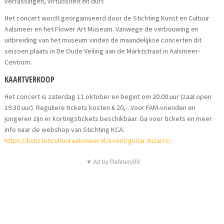
verrassingen, virtuositeit en durf.
Het concert wordt georganiseerd door de Stichting Kunst en Cultuur
Aalsmeer en het Flower Art Museum. Vanwege de verbouwing en
uitbreiding van het museum vinden de maandelijkse concerten dit
seizoen plaats in De Oude Veiling aan de Marktstraat in Aalsmeer-
Centrum.
KAARTVERKOOP
Het concert is zaterdag 11 oktober en begint om 20.00 uur (zaal open
19.30 uur). Reguliere tickets kosten € 20,-. Voor FAM-vrienden en
jongeren zijn er kortingstickets beschikbaar. Ga voor tickets en meer
info naar de webshop van Stichting KCA:
https://kunstencultuuraalsmeer.nl/event/guitar-bizarre/
.
▼ Ad by Refinery89