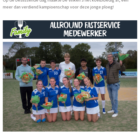
meer dan verdiend kampioenschap voor deze jonge ploeg!