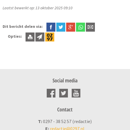
Laatst bewerkt op: 13 oktober 2025 09:10
Dit bericht delen via:
Opties:
Social media
Contact
T:
0297 - 38 52 57 (redactie)
E:
redactie@0297.nl