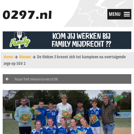
MENU
Home
Nieuws
De Vinken 3 kroont zich tot kampioen na overtuigende
zege op SGV 2
Naar het nieuwsoverzicht