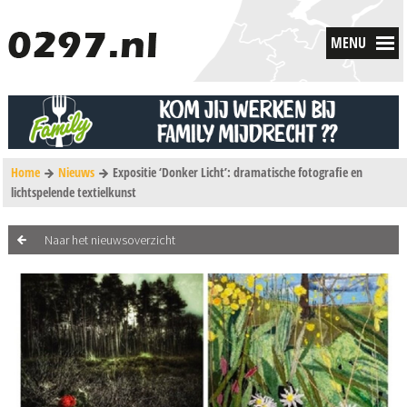
MENU
Home
Nieuws
Expositie ‘Donker Licht’: dramatische fotografie en
lichtspelende textielkunst
Naar het nieuwsoverzicht