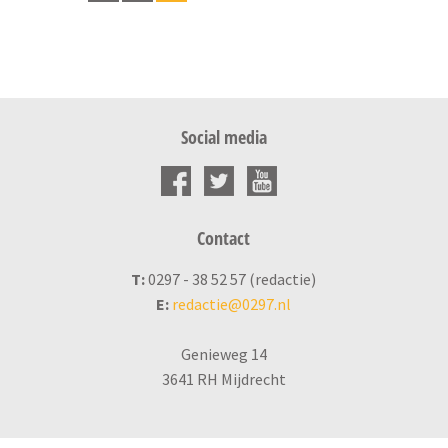
Social media
Contact
T:
0297 - 38 52 57 (redactie)
E:
redactie@0297.nl
Genieweg 14
3641 RH Mijdrecht