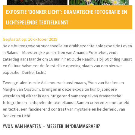
EXPOSITIE ‘DONKER LICHT’: DRAMATISCHE FOTOGRAFIE EN
LICHTSPELENDE TEXTIELKUNST
Geplaatst op: 16 oktober 2025
Na de buitengewoon succesvolle en drukbezochte soloexpositie Leven
in Balans – Meesterlijke portretten van Amanda Poortvliet, vindt
zaterdag aanstaande om 16 uur in het Oude Raadhuis bij Stichting Kunst
en Cultuur Aalsmeer de feestelijke opening plaats van een nieuwe
expositie: ‘Donker Licht’.
Twee getalenteerde Aalsmeerse kunstenaars, Yvon van Haaften en
Marijke van Oostrum, brengen in deze expositie hun bijzondere
werelden bij elkaar in een intrigerend samenspel van dramatische
fotografie en lichtspelende textielkunst. Samen creëren ze met beeld
en textiel een fascinerend contrast van mysterie en helderheid, van
Donker en Licht.
YVON VAN HAAFTEN – MEESTER IN ‘DRAMAGRAFIE’