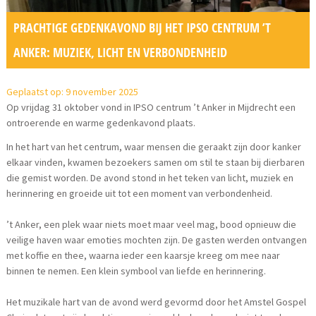
PRACHTIGE GEDENKAVOND BIJ HET IPSO CENTRUM ’T
ANKER: MUZIEK, LICHT EN VERBONDENHEID
Geplaatst op: 9 november 2025
Op vrijdag 31 oktober vond in IPSO centrum ’t Anker in Mijdrecht een
ontroerende en warme gedenkavond plaats.
In het hart van het centrum, waar mensen die geraakt zijn door kanker
elkaar vinden, kwamen bezoekers samen om stil te staan bij dierbaren
die gemist worden. De avond stond in het teken van licht, muziek en
herinnering en groeide uit tot een moment van verbondenheid.
’t Anker, een plek waar niets moet maar veel mag, bood opnieuw die
veilige haven waar emoties mochten zijn. De gasten werden ontvangen
met koffie en thee, waarna ieder een kaarsje kreeg om mee naar
binnen te nemen. Een klein symbool van liefde en herinnering.
Het muzikale hart van de avond werd gevormd door het Amstel Gospel