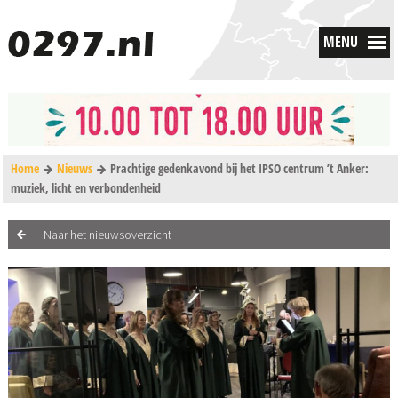
MENU
Home
Nieuws
Prachtige gedenkavond bij het IPSO centrum ’t Anker:
muziek, licht en verbondenheid
Naar het nieuwsoverzicht