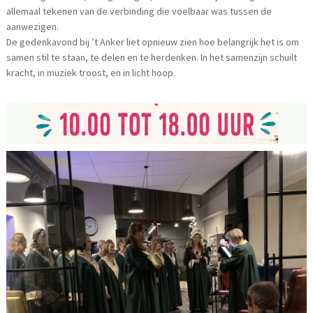
allemaal tekenen van de verbinding die voelbaar was tussen de
aanwezigen.
De gedenkavond bij ’t Anker liet opnieuw zien hoe belangrijk het is om
samen stil te staan, te delen en te herdenken. In het samenzijn schuilt
kracht, in muziek troost, en in licht hoop.