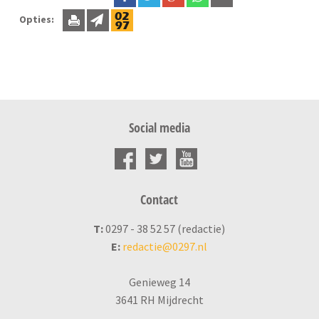
Opties:
Social media
Contact
T:
0297 - 38 52 57 (redactie)
E:
redactie@0297.nl
Genieweg 14
3641 RH Mijdrecht