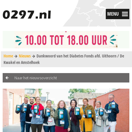
MENU
Home
Nieuws
Dankwoord van het Diabetes Fonds afd. Uithoorn / De
Kwakel en Amstelhoek
Naar het nieuwsoverzicht