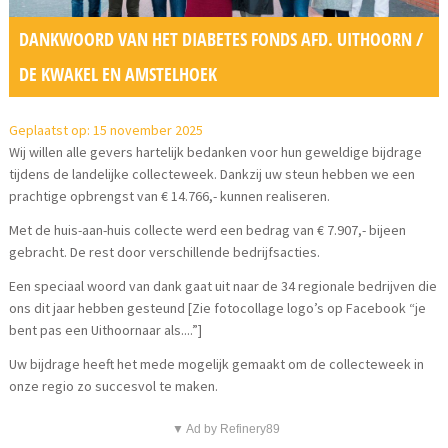
DANKWOORD VAN HET DIABETES FONDS AFD. UITHOORN /
DE KWAKEL EN AMSTELHOEK
Geplaatst op: 15 november 2025
Wij willen alle gevers hartelijk bedanken voor hun geweldige bijdrage
tijdens de landelijke collecteweek. Dankzij uw steun hebben we een
prachtige opbrengst van € 14.766,- kunnen realiseren.
Met de huis-aan-huis collecte werd een bedrag van € 7.907,- bijeen
gebracht. De rest door verschillende bedrijfsacties.
Een speciaal woord van dank gaat uit naar de 34 regionale bedrijven die
ons dit jaar hebben gesteund [Zie fotocollage logo’s op Facebook “je
bent pas een Uithoornaar als....”]
Uw bijdrage heeft het mede mogelijk gemaakt om de collecteweek in
onze regio zo succesvol te maken.
▼ Ad by Refinery89