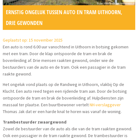
ERNSTIG ONGELUK TUSSEN AUTO EN TRAM UITHOORN,
DRIE GEWONDEN
Geplaatst op: 15 november 2025
Een auto is rond 6.00 uur vanochtend in Uithoorn in botsing gekomen
met een tram. Door de klap ontspoorde de tram en brak de
bovenleiding af. Drie mensen raakten gewond, onder wie de
bestuurders van de auto en de tram. Ook een passagier in de tram
raakte gewond.
Het ongeluk vond plaats op de Randweg in Uithoorn, vlakbij Op de
Klucht. Een auto reed tegen een rijdende tram aan. Door de botsing
ontspoorde de tram en brak de bovenleiding af. Hulpdiensten zijn
massaal ter plaatse. Een buurtbewoner vertelt
NH-verslaggever
Thomas Jak dat er een harde knal te horen was vanaf de woning.
Trambestuurder zwaargewond
Zowel de bestuurder van de auto als die van de tram raakten gewond.
Ook een passagier in de tram raakte gewond. De trambestuurder is