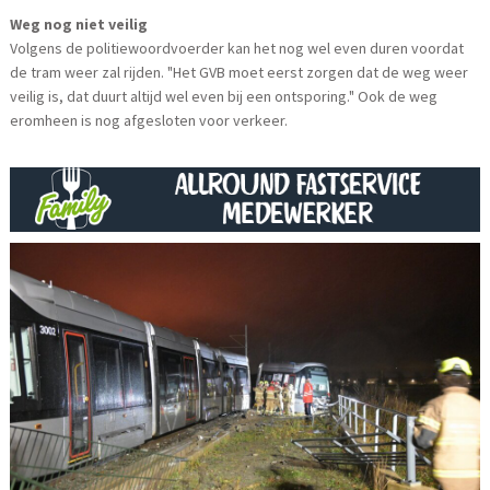
Weg nog niet veilig
Volgens de politiewoordvoerder kan het nog wel even duren voordat
de tram weer zal rijden. "Het GVB moet eerst zorgen dat de weg weer
veilig is, dat duurt altijd wel even bij een ontsporing." Ook de weg
eromheen is nog afgesloten voor verkeer.