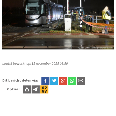
Laatst bewerkt op: 15 november 2025 08:50
Dit bericht delen via:
Opties: