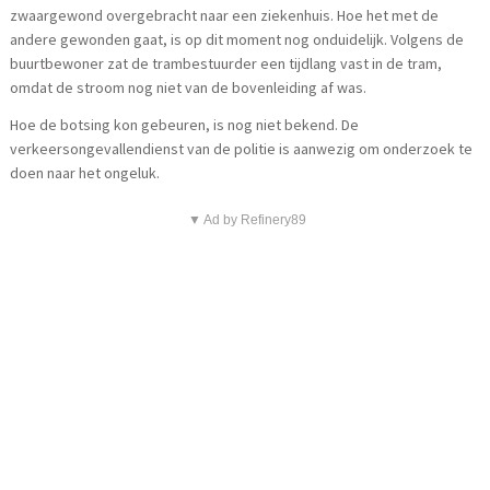
zwaargewond overgebracht naar een ziekenhuis. Hoe het met de
andere gewonden gaat, is op dit moment nog onduidelijk. Volgens de
buurtbewoner zat de trambestuurder een tijdlang vast in de tram,
omdat de stroom nog niet van de bovenleiding af was.
Hoe de botsing kon gebeuren, is nog niet bekend. De
verkeersongevallendienst van de politie is aanwezig om onderzoek te
doen naar het ongeluk.
▼ Ad by Refinery89