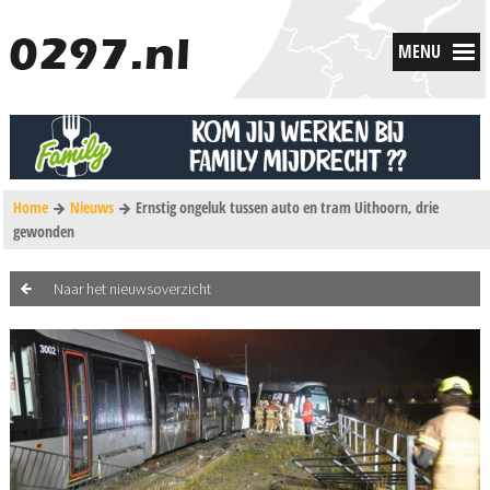
MENU
Home
Nieuws
Ernstig ongeluk tussen auto en tram Uithoorn, drie
gewonden
Naar het nieuwsoverzicht