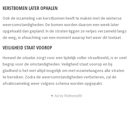
KERSTBOMEN LATER OPHALEN
Ook de inzameling van kerstbomen heeft te maken met de winterse
weersomstandigheden. De bomen worden daarom een week later
opgehaald dan gepland. In de straten liggen ze netjes verzameld langs
de weg, in afwachting van een moment waarop het weer dit toelaat.
VEILIGHEID STAAT VOOROP
Hoewel de situatie zorgt voor een tijdelijk voller straatbeeld, is er veel
begrip voor de omstandigheden. Veiligheid staat voorop en bij
gladheid is het niet altijd mogelijk om met inzamelwagens alle straten
te bereiken. Zodra de weersomstandigheden verbeteren, zal de
afvalinzameling weer volgens schema worden opgepakt.
▼ Ad by Refinery89