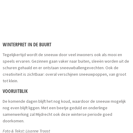
WINTERPRET IN DE BUURT
Tegelijkertijd wordt de sneeuw door veel inwoners ook als mooi en
speels ervaren. Gezinnen gaan vaker naar buiten, sleeën worden uit de
schuren gehaald en er ontstaan sneeuwballengevechten. Ook de
creativiteit is zichtbaar: overal verschijnen sneeuwpoppen, van groot
tot klein.
VOORUITBLIK
De komende dagen blijft het nog koud, waardoor de sneeuw mogelijk
nog even blijft liggen. Met een beetje geduld en onderlinge
samenwerking zal Mijdrecht ook deze winterse periode goed
doorkomen.
Foto & Tekst: Lisanne Troost