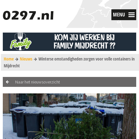
MENU
Home
Nieuws
Winterse omstandigheden zorgen voor volle containers in
Mijdrecht
Naar het nieuwsoverzicht