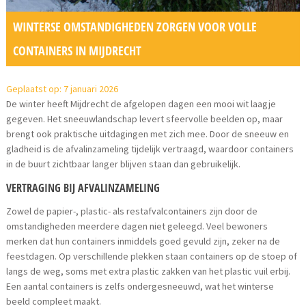
WINTERSE OMSTANDIGHEDEN ZORGEN VOOR VOLLE
CONTAINERS IN MIJDRECHT
Geplaatst op: 7 januari 2026
De winter heeft Mijdrecht de afgelopen dagen een mooi wit laagje
gegeven. Het sneeuwlandschap levert sfeervolle beelden op, maar
brengt ook praktische uitdagingen met zich mee. Door de sneeuw en
gladheid is de afvalinzameling tijdelijk vertraagd, waardoor containers
in de buurt zichtbaar langer blijven staan dan gebruikelijk.
VERTRAGING BIJ AFVALINZAMELING
Zowel de papier-, plastic- als restafvalcontainers zijn door de
omstandigheden meerdere dagen niet geleegd. Veel bewoners
merken dat hun containers inmiddels goed gevuld zijn, zeker na de
feestdagen. Op verschillende plekken staan containers op de stoep of
langs de weg, soms met extra plastic zakken van het plastic vuil erbij.
Een aantal containers is zelfs ondergesneeuwd, wat het winterse
beeld compleet maakt.