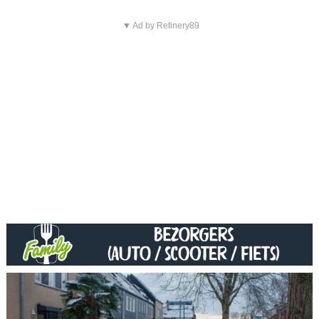
▼ Ad by Refinery89