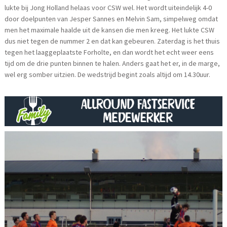
lukte bij Jong Holland helaas voor CSW wel. Het wordt uiteindelijk 4-0
door doelpunten van Jesper Sannes en Melvin Sam, simpelweg omdat
men het maximale haalde uit de kansen die men kreeg. Het lukte CSW
dus niet tegen de nummer 2 en dat kan gebeuren. Zaterdag is het thuis
tegen het laaggeplaatste Forholte, en dan wordt het echt weer eens
tijd om de drie punten binnen te halen. Anders gaat het er, in de marge,
wel erg somber uitzien. De wedstrijd begint zoals altijd om 14.30uur.