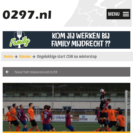
MENU
Home
Nieuws
Ongelukkige start CSW na winterstop
Naar het nieuwsoverzicht