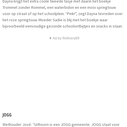
Dayna krijgt het extra coole tweede tasje met daarin het boekje
Trommel zonder Rommel, een waterbidon en een mooi springtouw
voor op straat of op het schoolplein. “Pink!”, zegt Dayna tevreden over
het roze springtouw. Moeder Sadie is blij met het boekje waar
bijvoorbeeld eenvoudige gezonde schoolontbijtjes en snacks in staan.
▼ Ad by Refinery89
JOGG
Wethouder José: “Uithoorn is een JOGG-gemeente. JOGG staat voor