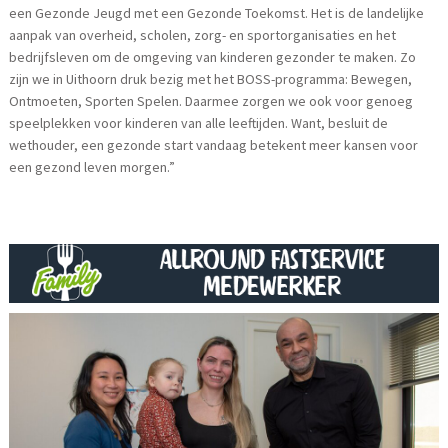
een Gezonde Jeugd met een Gezonde Toekomst. Het is de landelijke
aanpak van overheid, scholen, zorg- en sportorganisaties en het
bedrijfsleven om de omgeving van kinderen gezonder te maken. Zo
zijn we in Uithoorn druk bezig met het BOSS-programma: Bewegen,
Ontmoeten, Sporten Spelen. Daarmee zorgen we ook voor genoeg
speelplekken voor kinderen van alle leeftijden. Want, besluit de
wethouder, een gezonde start vandaag betekent meer kansen voor
een gezond leven morgen.”