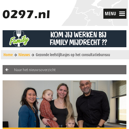
MENU
Home
Nieuws
Gezonde leefstijltasjes op het consultatiebureau
Naar het nieuwsoverzicht