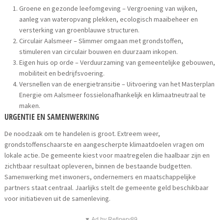
Groene en gezonde leefomgeving – Vergroening van wijken,
aanleg van wateropvang plekken, ecologisch maaibeheer en
versterking van groenblauwe structuren.
Circulair Aalsmeer – Slimmer omgaan met grondstoffen,
stimuleren van circulair bouwen en duurzaam inkopen.
Eigen huis op orde – Verduurzaming van gemeentelijke gebouwen,
mobiliteit en bedrijfsvoering.
Versnellen van de energietransitie – Uitvoering van het Masterplan
Energie om Aalsmeer fossielonafhankelijk en klimaatneutraal te
maken.
URGENTIE EN SAMENWERKING
De noodzaak om te handelen is groot. Extreem weer,
grondstoffenschaarste en aangescherpte klimaatdoelen vragen om
lokale actie. De gemeente kiest voor maatregelen die haalbaar zijn en
zichtbaar resultaat opleveren, binnen de bestaande budgetten.
Samenwerking met inwoners, ondernemers en maatschappelijke
partners staat centraal. Jaarlijks stelt de gemeente geld beschikbaar
voor initiatieven uit de samenleving.
▼ Ad by Refinery89