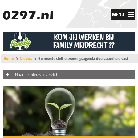
MENU
Home
Nieuws
Gemeente stelt uitvoeringsagenda duurzaamheid vast
Naar het nieuwsoverzicht