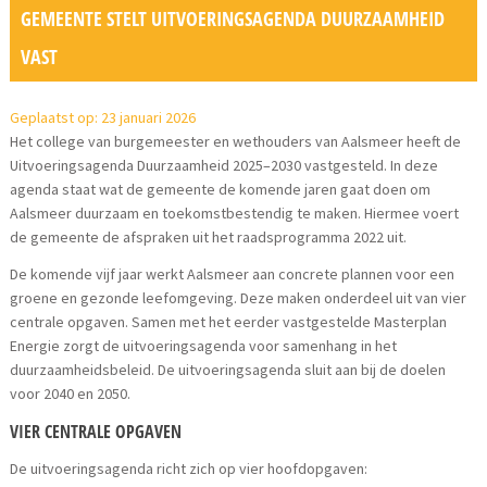
GEMEENTE STELT UITVOERINGSAGENDA DUURZAAMHEID
VAST
Geplaatst op: 23 januari 2026
Het college van burgemeester en wethouders van Aalsmeer heeft de
Uitvoeringsagenda Duurzaamheid 2025–2030 vastgesteld. In deze
agenda staat wat de gemeente de komende jaren gaat doen om
Aalsmeer duurzaam en toekomstbestendig te maken. Hiermee voert
de gemeente de afspraken uit het raadsprogramma 2022 uit.
De komende vijf jaar werkt Aalsmeer aan concrete plannen voor een
groene en gezonde leefomgeving. Deze maken onderdeel uit van vier
centrale opgaven. Samen met het eerder vastgestelde Masterplan
Energie zorgt de uitvoeringsagenda voor samenhang in het
duurzaamheidsbeleid. De uitvoeringsagenda sluit aan bij de doelen
voor 2040 en 2050.
VIER CENTRALE OPGAVEN
De uitvoeringsagenda richt zich op vier hoofdopgaven: