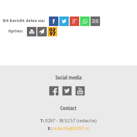
Dit bericht delen via:
Opties:
Social media
Contact
T:
0297 - 38 52 57 (redactie)
E:
redactie@0297.nl