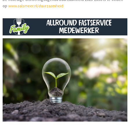
op
www.aalsmeer.nl/duurzaamheid