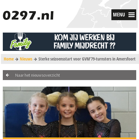
MENU
Home
Nieuws
Sterke seizoensstart voor GVM’79-turnsters in Amersfoort
Naar het nieuwsoverzicht