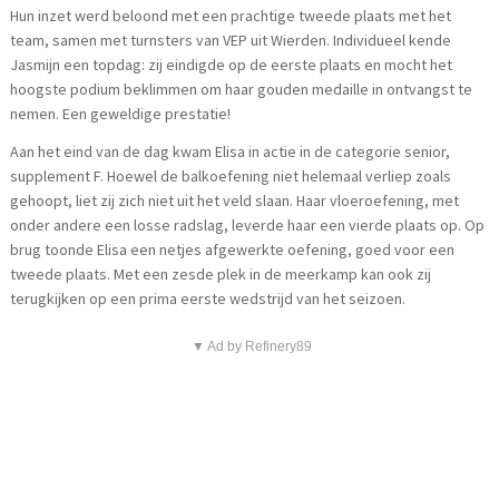
Hun inzet werd beloond met een prachtige tweede plaats met het
team, samen met turnsters van VEP uit Wierden. Individueel kende
Jasmijn een topdag: zij eindigde op de eerste plaats en mocht het
hoogste podium beklimmen om haar gouden medaille in ontvangst te
nemen. Een geweldige prestatie!
Aan het eind van de dag kwam Elisa in actie in de categorie senior,
supplement F. Hoewel de balkoefening niet helemaal verliep zoals
gehoopt, liet zij zich niet uit het veld slaan. Haar vloeroefening, met
onder andere een losse radslag, leverde haar een vierde plaats op. Op
brug toonde Elisa een netjes afgewerkte oefening, goed voor een
tweede plaats. Met een zesde plek in de meerkamp kan ook zij
terugkijken op een prima eerste wedstrijd van het seizoen.
▼ Ad by Refinery89