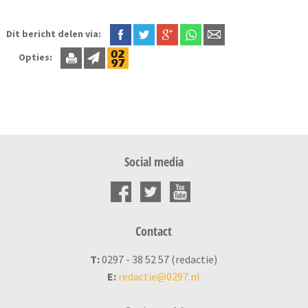
Dit bericht delen via:
Opties:
Social media
Contact
T:
0297 - 38 52 57 (redactie)
E:
redactie@0297.nl