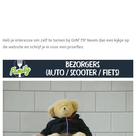
Heb je interesse om zelf te turnen bij GVM’79? Neem dan een kijkje op
de website en schrijf je in voor een proefles.