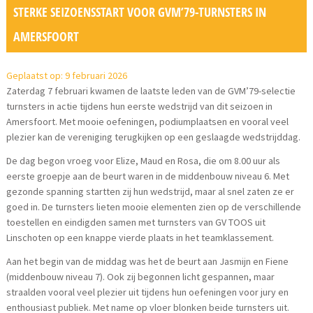
STERKE SEIZOENSSTART VOOR GVM’79-TURNSTERS IN
AMERSFOORT
Geplaatst op: 9 februari 2026
Zaterdag 7 februari kwamen de laatste leden van de GVM’79-selectie
turnsters in actie tijdens hun eerste wedstrijd van dit seizoen in
Amersfoort. Met mooie oefeningen, podiumplaatsen en vooral veel
plezier kan de vereniging terugkijken op een geslaagde wedstrijddag.
De dag begon vroeg voor Elize, Maud en Rosa, die om 8.00 uur als
eerste groepje aan de beurt waren in de middenbouw niveau 6. Met
gezonde spanning startten zij hun wedstrijd, maar al snel zaten ze er
goed in. De turnsters lieten mooie elementen zien op de verschillende
toestellen en eindigden samen met turnsters van GV TOOS uit
Linschoten op een knappe vierde plaats in het teamklassement.
Aan het begin van de middag was het de beurt aan Jasmijn en Fiene
(middenbouw niveau 7). Ook zij begonnen licht gespannen, maar
straalden vooral veel plezier uit tijdens hun oefeningen voor jury en
enthousiast publiek. Met name op vloer blonken beide turnsters uit.