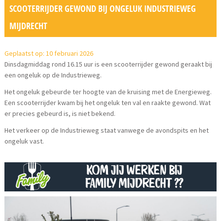
SCOOTERRIJDER GEWOND BIJ ONGELUK INDUSTRIEWEG
MIJDRECHT
Geplaatst op: 10 februari 2026
Dinsdagmiddag rond 16.15 uur is een scooterrijder gewond geraakt bij
een ongeluk op de Industrieweg.
Het ongeluk gebeurde ter hoogte van de kruising met de Energieweg.
Een scooterrijder kwam bij het ongeluk ten val en raakte gewond. Wat
er precies gebeurd is, is niet bekend.
Het verkeer op de Industrieweg staat vanwege de avondspits en het
ongeluk vast.