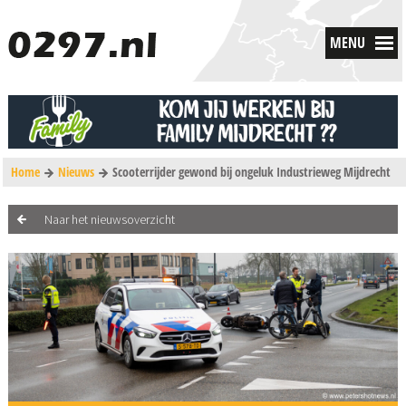
MENU
Home
Nieuws
Scooterrijder gewond bij ongeluk Industrieweg Mijdrecht
Naar het nieuwsoverzicht