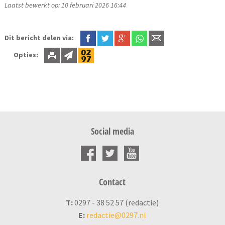
Laatst bewerkt op: 10 februari 2026 16:44
Dit bericht delen via:
Opties:
Social media
Contact
T:
0297 - 38 52 57 (redactie)
E:
redactie@0297.nl