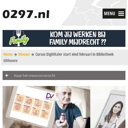
MENU
Home
Nieuws
Cursus DigiVitaler start eind februari in Bibliotheek
Uithoorn
Naar het nieuwsoverzicht