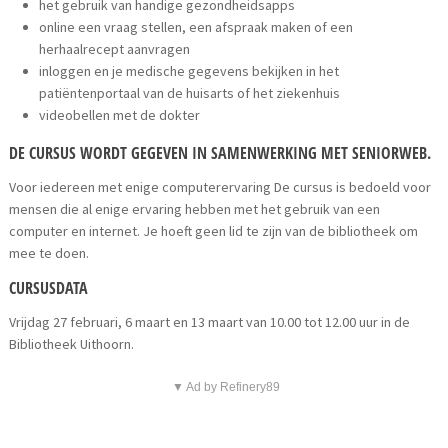
het gebruik van handige gezondheidsapps
online een vraag stellen, een afspraak maken of een
herhaalrecept aanvragen
inloggen en je medische gegevens bekijken in het
patiëntenportaal van de huisarts of het ziekenhuis
videobellen met de dokter
DE CURSUS WORDT GEGEVEN IN SAMENWERKING MET SENIORWEB.
Voor iedereen met enige computerervaring De cursus is bedoeld voor
mensen die al enige ervaring hebben met het gebruik van een
computer en internet. Je hoeft geen lid te zijn van de bibliotheek om
mee te doen.
CURSUSDATA
Vrijdag 27 februari, 6 maart en 13 maart van 10.00 tot 12.00 uur in de
Bibliotheek Uithoorn.
▼ Ad by Refinery89