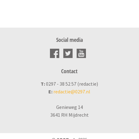
Social media
Contact
T:
0297 - 38 52 57 (redactie)
E:
redactie@0297.nl
Genieweg 14
3641 RH Mijdrecht