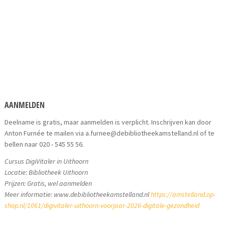
AANMELDEN
Deelname is gratis, maar aanmelden is verplicht. Inschrijven kan door
Anton Furnée te mailen via a.furnee@debibliotheekamstelland.nl of te
bellen naar 020 - 545 55 56.
Cursus DigiVitaler in Uithoorn
Locatie: Bibliotheek Uithoorn
Prijzen: Gratis, wel aanmelden
Meer informatie: www.debibliotheekamstelland.nl
https://amstelland.op-
shop.nl/1061/digivitaler-uithoorn-voorjaar-2026-digitale-gezondheid