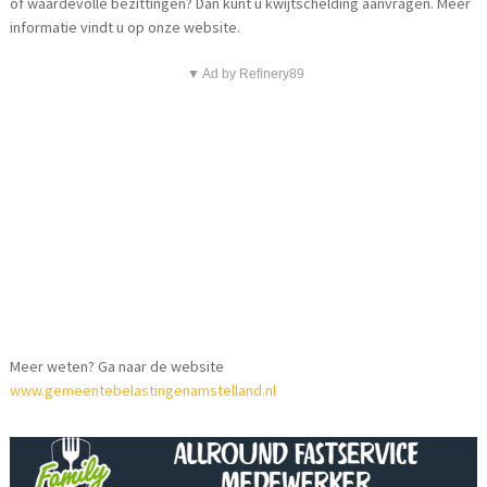
of waardevolle bezittingen? Dan kunt u kwijtschelding aanvragen. Meer
informatie vindt u op onze website.
▼ Ad by Refinery89
Meer weten? Ga naar de website
www.gemeentebelastingenamstelland.nl