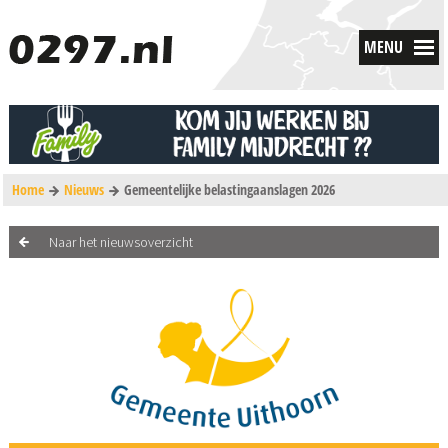
MENU
Home
Nieuws
Gemeentelijke belastingaanslagen 2026
Naar het nieuwsoverzicht