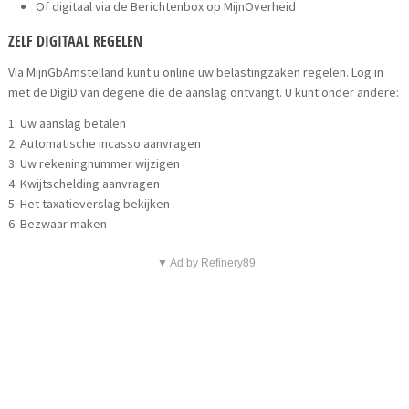
Of digitaal via de Berichtenbox op MijnOverheid
ZELF DIGITAAL REGELEN
Via MijnGbAmstelland kunt u online uw belastingzaken regelen. Log in
met de DigiD van degene die de aanslag ontvangt. U kunt onder andere:
1. Uw aanslag betalen
2. Automatische incasso aanvragen
3. Uw rekeningnummer wijzigen
4. Kwijtschelding aanvragen
5. Het taxatieverslag bekijken
6. Bezwaar maken
▼ Ad by Refinery89