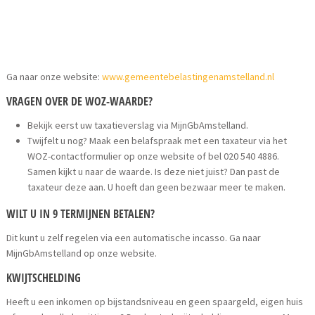
Ga naar onze website:
www.gemeentebelastingenamstelland.nl
VRAGEN OVER DE WOZ-WAARDE?
Bekijk eerst uw taxatieverslag via MijnGbAmstelland.
Twijfelt u nog? Maak een belafspraak met een taxateur via het
WOZ-contactformulier op onze website of bel 020 540 4886.
Samen kijkt u naar de waarde. Is deze niet juist? Dan past de
taxateur deze aan. U hoeft dan geen bezwaar meer te maken.
WILT U IN 9 TERMIJNEN BETALEN?
Dit kunt u zelf regelen via een automatische incasso. Ga naar
MijnGbAmstelland op onze website.
KWIJTSCHELDING
Heeft u een inkomen op bijstandsniveau en geen spaargeld, eigen huis