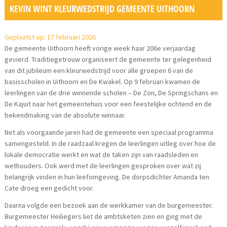
KEVIN WINT KLEURWEDSTRIJD GEMEENTE UITHOORN
Geplaatst op: 17 februari 2026
De gemeente Uithoorn heeft vorige week haar 206e verjaardag
gevierd. Traditiegetrouw organiseert de gemeente ter gelegenheid
van dit jubileum een kleurwedstrijd voor alle groepen 6 van de
basisscholen in Uithoorn en De Kwakel. Op 9 februari kwamen de
leerlingen van de drie winnende scholen – De Zon, De Springschans en
De Kajuit naar het gemeentehuis voor een feestelijke ochtend en de
bekendmaking van de absolute winnaar.
Net als voorgaande jaren had de gemeente een speciaal programma
samengesteld. In de raadzaal kregen de leerlingen uitleg over hoe de
lokale democratie werkt en wat de taken zijn van raadsleden en
wethouders. Ook werd met de leerlingen gesproken over wat zij
belangrijk vinden in hun leefomgeving. De dorpsdichter Amanda ten
Cate droeg een gedicht voor.
Daarna volgde een bezoek aan de werkkamer van de burgemeester.
Burgemeester Heiliegers liet de ambtsketen zien en ging met de