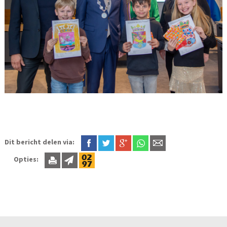
Dit bericht delen via:
Opties: