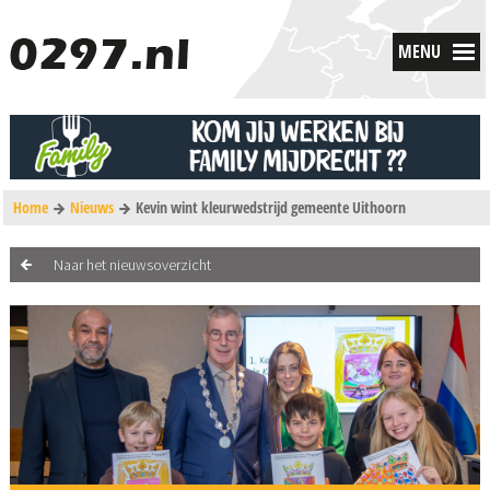
MENU
Home
Nieuws
Kevin wint kleurwedstrijd gemeente Uithoorn
Naar het nieuwsoverzicht